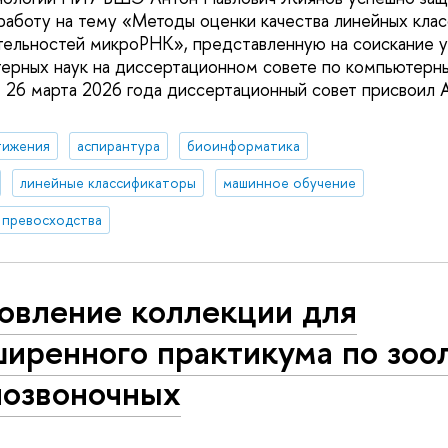
аботу на тему «Методы оценки качества линейных кла
тельностей микроРНК», представленную на соискание у
терных наук на диссертационном совете по компьютер
26 марта 2026 года диссертационный совет присвоил 
тижения
аспирантура
биоинформатика
линейные классификаторы
машинное обучение
 превосходства
овление коллекции для
иренного практикума по зоо
позвоночных