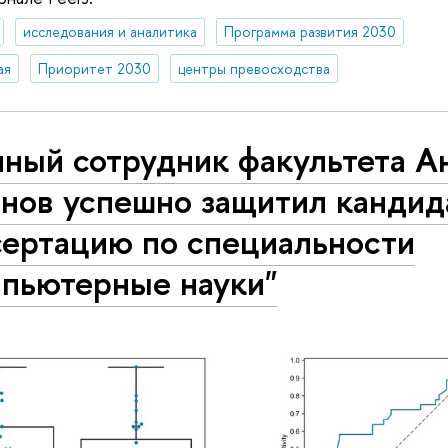
исследования и аналитика
Программа развития 2030
ая
Приоритет 2030
центры превосходства
ный сотрудник факультета А
нов успешно защитил кандид
сертацию по специальности
мпьютерные науки"