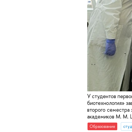
У студентов перво
биотехнология» за
второго семестра 
академиков М. М. 
Образование
сту