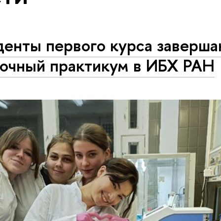
денты первого курса заверша
точный практикум в ИБХ РАН