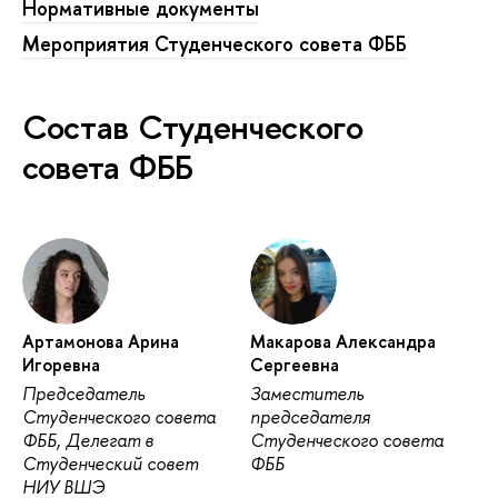
Нормативные документы
Мероприятия Студенческого совета ФББ
Состав Студенческого
совета ФББ
Артамонова Арина
Макарова Александра
Игоревна
Сергеевна
Председатель
Заместитель
Студенческого совета
председателя
ФББ, Делегат в
Студенческого совета
Студенческий совет
ФББ
НИУ ВШЭ