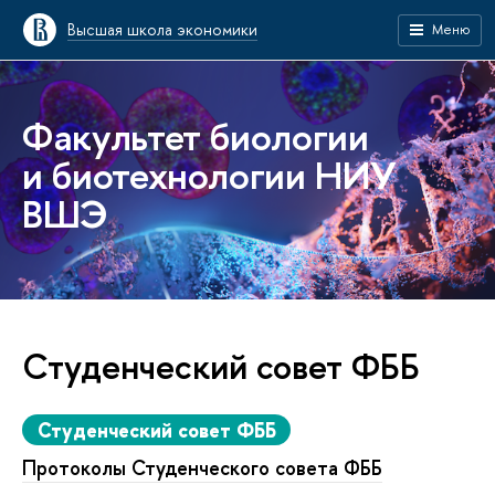
Высшая школа экономики
Меню
Факультет биологии
и биотехнологии НИУ
ВШЭ
Студенческий совет ФББ
Студенческий совет ФББ
Протоколы Студенческого совета ФББ