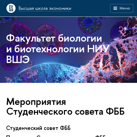
Высшая школа экономики
Меню
Факультет биологии
и биотехнологии НИУ
ВШЭ
Мероприятия
Студенческого совета ФББ
Студенческий совет ФББ