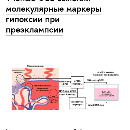
молекулярные маркеры
гипоксии при
преэклампсии