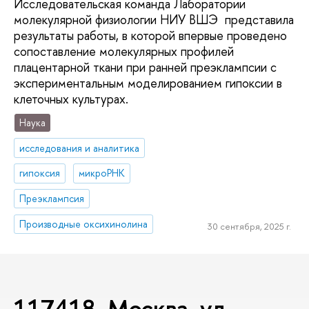
Исследовательская команда Лаборатории
молекулярной физиологии НИУ ВШЭ представила
результаты работы, в которой впервые проведено
сопоставление молекулярных профилей
плацентарной ткани при ранней преэклампсии с
экспериментальным моделированием гипоксии в
клеточных культурах.
Наука
исследования и аналитика
гипоксия
микроРНК
Преэклампсия
Производные оксихинолина
30 сентября, 2025 г.
117418, Москва, ул.