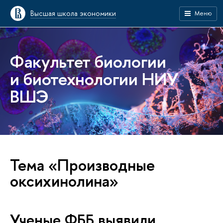
Высшая школа экономики
Меню
Факультет биологии
и биотехнологии НИУ
ВШЭ
Тема «Производные
оксихинолина»
Ученые ФББ выявили