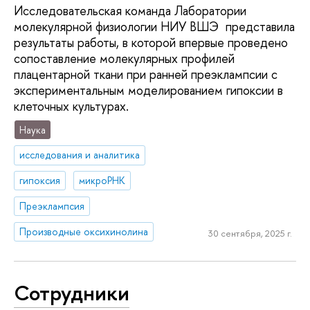
Исследовательская команда Лаборатории
молекулярной физиологии НИУ ВШЭ представила
результаты работы, в которой впервые проведено
сопоставление молекулярных профилей
плацентарной ткани при ранней преэклампсии с
экспериментальным моделированием гипоксии в
клеточных культурах.
Наука
исследования и аналитика
гипоксия
микроРНК
Преэклампсия
Производные оксихинолина
30 сентября, 2025 г.
Сотрудники