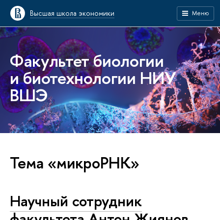
Высшая школа экономики
Меню
Факультет биологии
и биотехнологии НИУ
ВШЭ
Тема «микроРНК»
Научный сотрудник
факультета Антон Жиянов