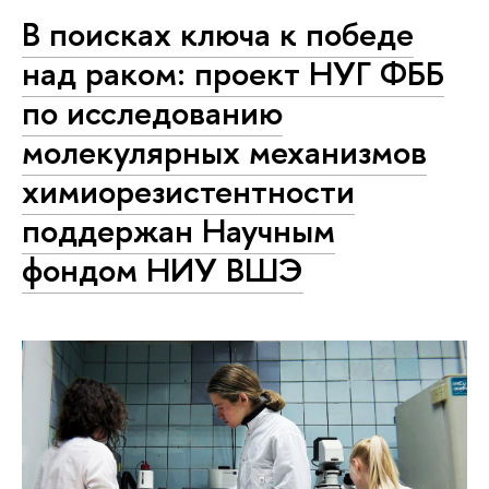
В поисках ключа к победе
над раком: проект НУГ ФББ
по исследованию
молекулярных механизмов
химиорезистентности
поддержан Научным
фондом НИУ ВШЭ