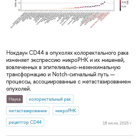
Нокдаун CD44 в опухолях колоректального рака
изменяет экспрессию микроРНК и их мишеней,
вовлеченных в эпителиально-мезенхимальную
трансформацию и Notch-сигнальный путь —
процессы, ассоциированные с метастазированием
опухолей.
Наука
колоректальный рак
метастазирование
микроРНК
рецептор CD44
18 июля, 2025 г.