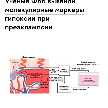
Ученые ФББ выявили
молекулярные маркеры
гипоксии при
преэклампсии