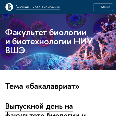
Высшая школа экономики
Меню
Факультет биологии
и биотехнологии НИУ
ВШЭ
Тема «бакалавриат»
Выпускной день на
факультете биологии и