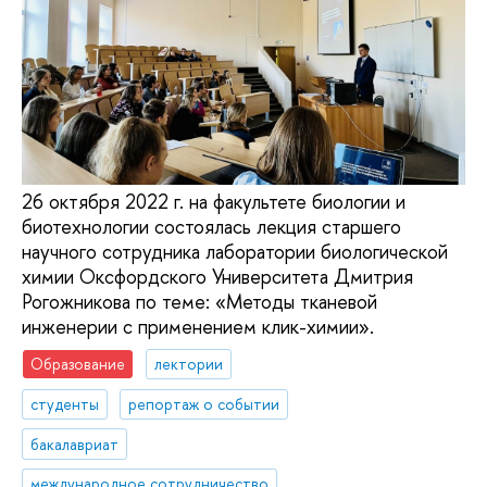
26 октября 2022 г. на факультете биологии и
биотехнологии состоялась лекция старшего
научного сотрудника лаборатории биологической
химии Оксфордского Университета Дмитрия
Рогожникова по теме: «Методы тканевой
инженерии с применением клик-химии».
Образование
лектории
студенты
репортаж о событии
бакалавриат
международное сотрудничество