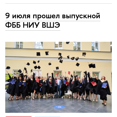
9 июля прошел выпускной
ФББ НИУ ВШЭ