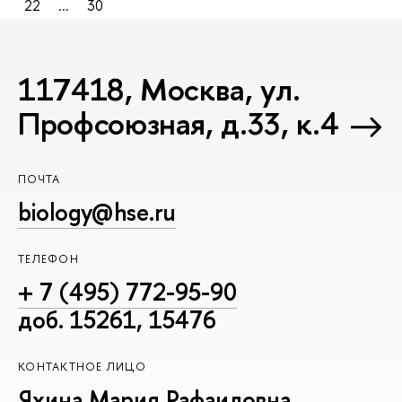
22
...
30
117418, Москва, ул.
Профсоюзная, д.33, к.4
ПОЧТА
biology@hse.ru
ТЕЛЕФОН
+ 7 (495) 772-95-90
доб. 15261, 15476
КОНТАКТНОЕ ЛИЦО
Яхина Мария Рафаиловна