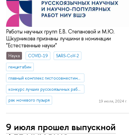
Работы научных групп Е.В. Степановой и М.Ю.
Шкурникова признаны лучшими в номинации
"Естественные науки"
Наука
COVID-19
SARS-CoV-2
гемцитабин
главный комплекс гистосовместимости класса I
конкурс лучших русскоязычных работ
рак мочевого пузыря
19 июля, 2024 г.
9 июля прошел выпускной