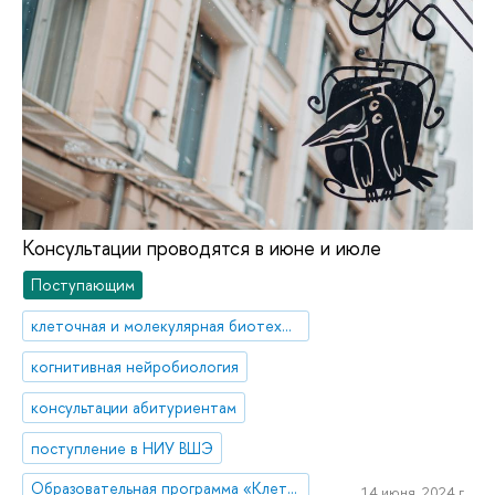
Консультации проводятся в июне и июле
Поступающим
клеточная и молекулярная биотехнология
когнитивная нейробиология
консультации абитуриентам
поступление в НИУ ВШЭ
Образовательная программа «Клеточная и молекулярная биотехнология»
14 июня, 2024 г.