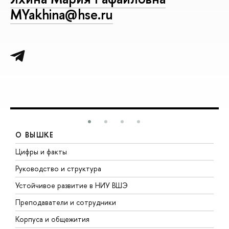
MYakhina@hse.ru
О ВЫШКЕ
Цифры и факты
Л
Руководство и структура
Д
Устойчивое развитие в НИУ ВШЭ
О
Преподаватели и сотрудники
П
Корпуса и общежития
В