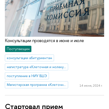
Консультации проводятся в июне и июле
Поступающим
консультации абитуриентам
магистратура «Клеточная и молекулярная биотехнология»
поступление в НИУ ВШЭ
Магистерская программа «Клеточная и молекулярная биотехнология»
14 июня, 2024 г.
Стартовал прием