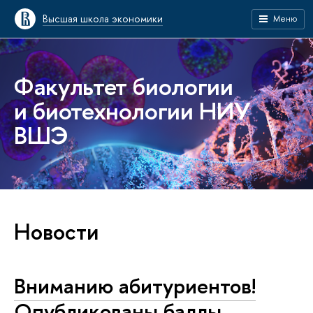
Высшая школа экономики
Меню
Факультет биологии
и биотехнологии НИУ
ВШЭ
Новости
Вниманию абитуриентов!
Опубликованы баллы