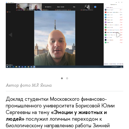
Автор фото М.Р. Яхина
Доклад студентки Московского финансово-
промышленного университета Борисовой Юлии
Сергеевны на тему
«Эмоции у животных и
людей»
послужил логичным переходом к
биологическому направлению работы Зимней