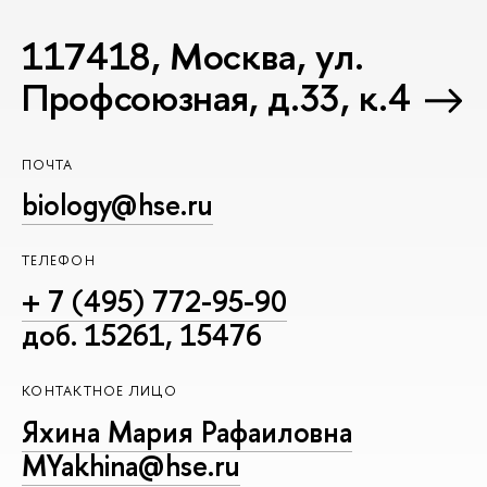
117418, Москва, ул.
Профсоюзная, д.33, к.4
ПОЧТА
biology@hse.ru
ТЕЛЕФОН
+ 7 (495) 772-95-90
доб. 15261, 15476
КОНТАКТНОЕ ЛИЦО
Яхина Мария Рафаиловна
MYakhina@hse.ru