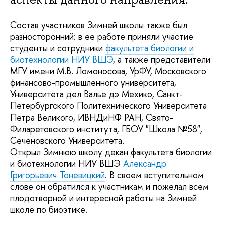
Состав участников Зимней школы также был
разносторонний: в ее работе приняли участие
студенты и сотрудники
факультета биологии и
биотехнологии НИУ ВШЭ
, а также представители
МГУ имени М.В. Ломоносова, УрФУ, Московского
финансово-промышленного университета,
Университета дел Валье дэ Мехико, Санкт-
Петербургского Политехнического Университета
Петра Великого, ИВНДиНФ РАН, Свято-
Филаретовского института, ГБОУ "Школа №58",
Сеченовского Университета.
Открыл Зимнюю школу декан факультета биологии
и биотехнологии НИУ ВШЭ
Александр
Григорьевич Тоневицкий
. В своем вступительном
слове он обратился к участникам и пожелал всем
плодотворной и интересной работы на Зимней
школе по биоэтике.