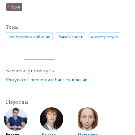
Наука
Темы
репортаж о событии
бакалавриат
магистратура
В статье упомянуты
Факультет биологии и биотехнологии
Персоны
Евсеев
Князев
Мальцева