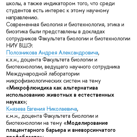
школы, а также индикатором того, что среди
студентов есть интерес к этому научному
направлению.
Современная биология и биотехнология, этика и
биоэтика были представлены в докладах
сотрудников Факультета биологии и биотехнологии
НИУ ВШЭ:
Полозникова Андрея Александровича
,
к.х.н., доцента Факультета биологии и
биотехнологии, ведущего научного сотрудника
Mеждународной лаборатории
микрофизиологических систем на тему
«
Микрофлюидика как альтернатива
использованию животных в естественных
науках
»;
Князева Евгения Николаевича
,
к.м.н., доцента Факультета биологии и
биотехнологии на тему «
Моделирование
плацентарного барьера и вневорсинчатого
трофобласта
»;