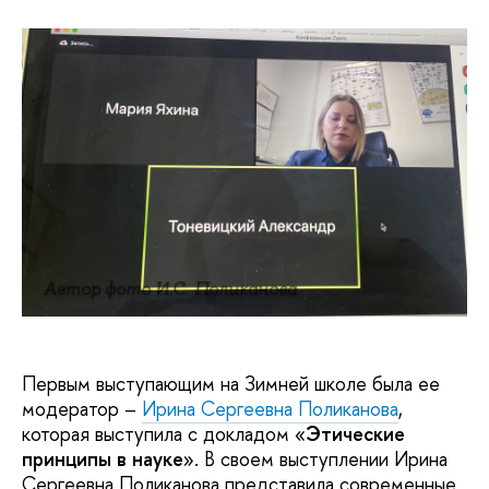
Автор фото И.С. Поликанова
Первым выступающим на Зимней школе была ее
модератор –
Ирина Сергеевна Поликанова
,
которая выступила с докладом «
Этические
принципы в науке
». В своем выступлении Ирина
Сергеевна Поликанова представила современные