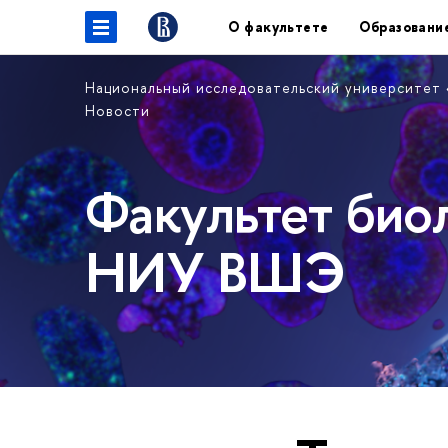
О факультете
Образовани
Национальный исследовательский университет
Новости
Факультет био
НИУ ВШЭ