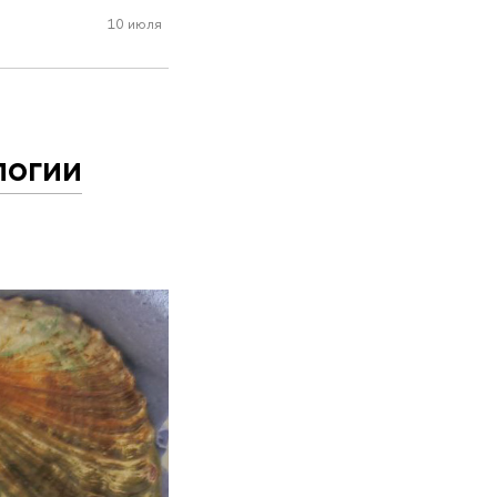
10 июля
логии