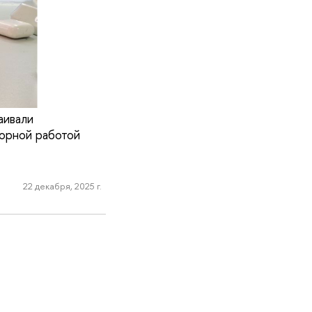
аивали
торной работой
22 декабря, 2025 г.