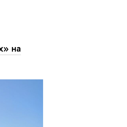
х» на