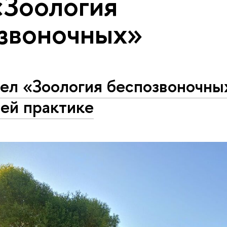
«Зоология
звоночных»
ел «Зоология беспозвоночны
ей практике