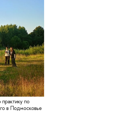
 практику по
ого в Подмосковье