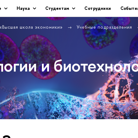
е
Наука
Студентам
Сотрудники
Событи
 «Высшая школа экономики»
Учебные подразделения
логии и биотехнол