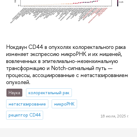
Нокдаун CD44 в опухолях колоректального рака
изменяет экспрессию микроРНК и их мишеней,
вовлеченных в эпителиально-мезенхимальную
трансформацию и Notch-сигнальный путь —
процессы, ассоциированные с метастазированием
опухолей.
Наука
колоректальный рак
метастазирование
микроРНК
рецептор CD44
18 июля, 2025 г.