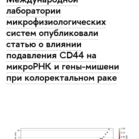
лаборатории
микрофизиологических
систем опубликовали
статью о влиянии
подавления CD44 на
микроРНК и гены-мишени
при колоректальном раке