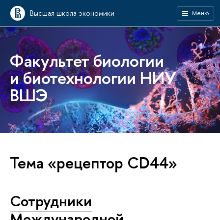
Высшая школа экономики
Меню
Факультет биологии
и биотехнологии НИУ
ВШЭ
Тема «рецептор CD44»
Сотрудники
Международной