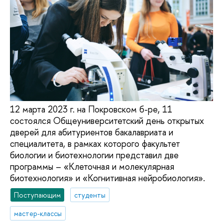
12 марта 2023 г. на Покровском б-ре, 11
состоялся Общеуниверситетский день открытых
дверей для абитуриентов бакалавриата и
специалитета, в рамках которого факультет
биологии и биотехнологии представил две
программы – «Клеточная и молекулярная
биотехнология» и «Когнитивная нейробиология».
Поступающим
студенты
мастер-классы