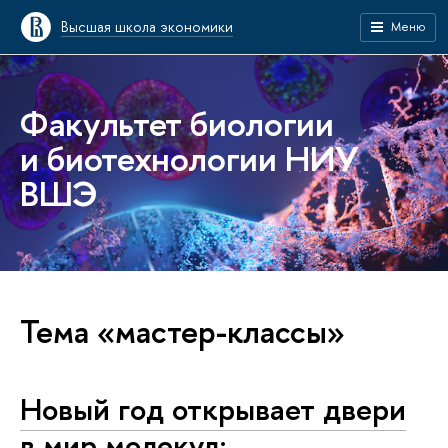
Высшая школа экономики
Меню
Факультет биологии
и биотехнологии НИУ
ВШЭ
Тема «мастер-классы»
Новый год открывает двери
в мир молекул: