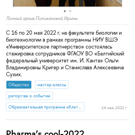
Личный архив Поликановой Ирины.
С 16 по 20 мая 2022 г. на факультете биологии и
биотехнологии в рамках программы НИУ ВШЭ
«Университетское партнерство» состоялась
стажировка сотрудников ФГАОУ ВО «Балтийский
федеральный университет им. И. Канта» Ольги
Владимировны Кригер и Станислава Алексеевича
Сухих.
Общество
мастер-классы
репортаж о событии
Образовательная программа «Клеточная и молекулярная биотехнология»
24 мая, 2022 г.
Pharma’s cool-2022