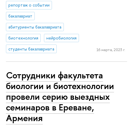
репортаж о событии
бакалавриат
абитуриенты бакалавриата
биотехнология
нейробиология
студенты бакалавриата
16 марта, 2023 г.
Сотрудники факультета
биологии и биотехнологии
провели серию выездных
семинаров в Ереване,
Армения