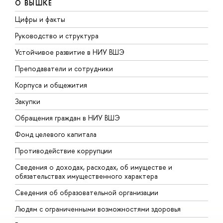
О ВЫШКЕ
Цифры и факты
Л
Руководство и структура
Д
Устойчивое развитие в НИУ ВШЭ
О
Преподаватели и сотрудники
П
Корпуса и общежития
В
Закупки
П
Обращения граждан в НИУ ВШЭ
А
Фонд целевого капитала
Д
Противодействие коррупции
Ц
Сведения о доходах, расходах, об имуществе и
Б
обязательствах имущественного характера
О
Сведения об образовательной организации
О
Людям с ограниченными возможностями здоровья