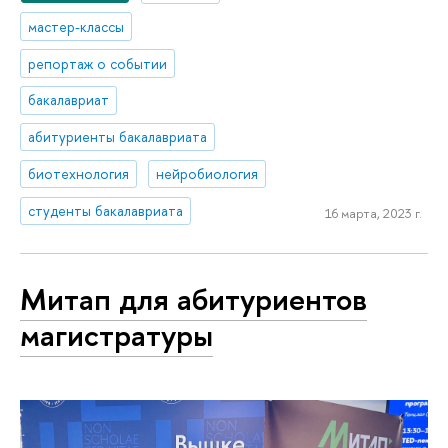
мастер-классы
репортаж о событии
бакалавриат
абитуриенты бакалавриата
биотехнология
нейробиология
студенты бакалавриата
16 марта, 2023 г.
Митап для абитуриентов
магистратуры