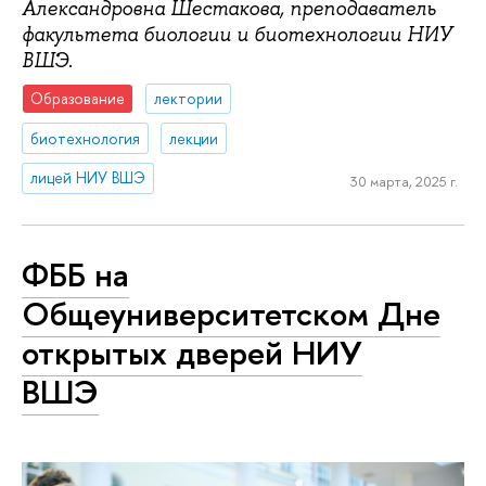
Александровна Шестакова, преподаватель
факультета биологии и биотехнологии НИУ
.
ВШЭ
Образование
лектории
биотехнология
лекции
лицей НИУ ВШЭ
30 марта, 2025 г.
ФББ на
Общеуниверситетском Дне
открытых дверей НИУ
ВШЭ