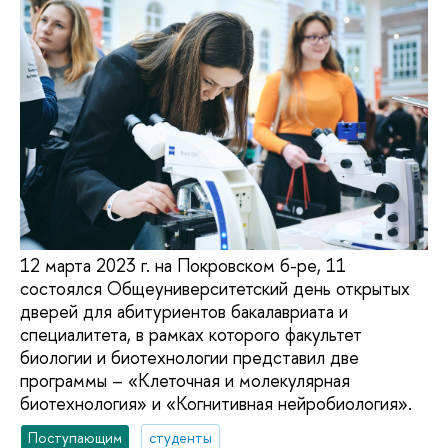
12 марта 2023 г. на Покровском б-ре, 11
состоялся Общеуниверситетский день открытых
дверей для абитуриентов бакалавриата и
специалитета, в рамках которого факультет
биологии и биотехнологии представил две
программы – «Клеточная и молекулярная
биотехнология» и «Когнитивная нейробиология».
Поступающим
студенты