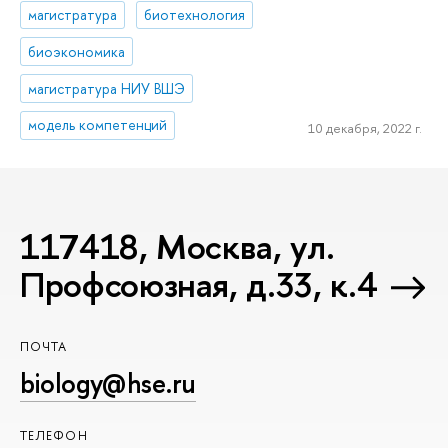
магистратура
биотехнология
биоэкономика
магистратура НИУ ВШЭ
модель компетенций
10 декабря, 2022 г.
117418, Москва, ул.
Профсоюзная, д.33, к.4
ПОЧТА
biology@hse.ru
ТЕЛЕФОН