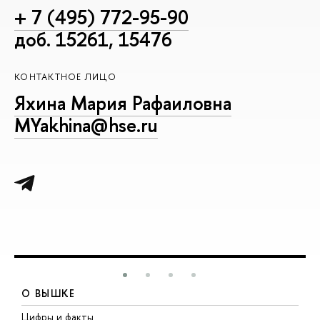
+ 7 (495) 772-95-90
доб. 15261, 15476
КОНТАКТНОЕ ЛИЦО
Яхина Мария Рафаиловна
MYakhina@hse.ru
О ВЫШКЕ
Цифры и факты
Л