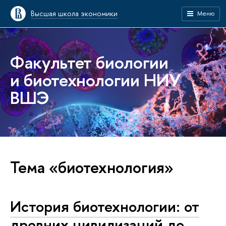
Высшая школа экономики
Меню
Факультет биологии
и биотехнологии НИУ
ВШЭ
Тема «биотехнология»
История биотехнологии: от
древних цивилизаций до