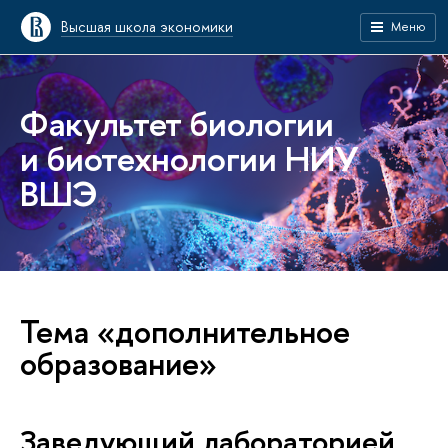
Высшая школа экономики
Меню
Факультет биологии
и биотехнологии НИУ
ВШЭ
Тема «дополнительное
образование»
Заведующий лабораторией