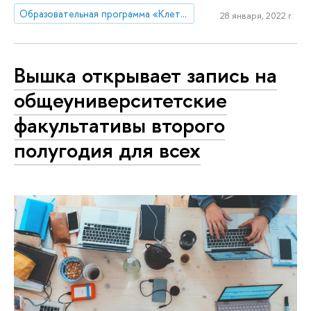
Образовательная программа «Клеточная и молекулярная биотехнология»
28 января, 2022 г.
Вышка открывает запись на
общеуниверситетские
факультативы второго
полугодия для всех