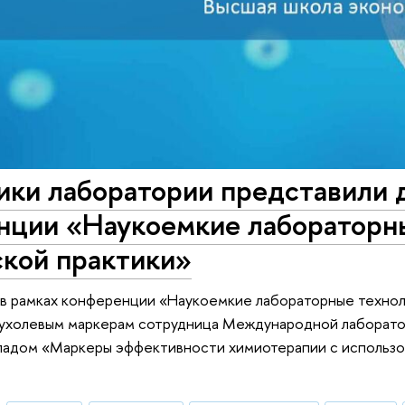
ики лаборатории представили 
нции «Наукоемкие лабораторны
ской практики»
. в рамках конференции «Наукоемкие лабораторные технол
ухолевым маркерам сотрудница Международной лаборато
кладом «Маркеры эффективности химиотерапии с использо