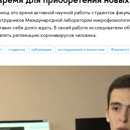
иод это время активной научной работы студентов факуль
трудников Международной лаборатории микрофизиологиче
ставил себя долго ждать. В своей работе исследователи 
лять репликацию коронавирусов человека.
ыт
студенты
публикации
исследования и аналитика
Факультет