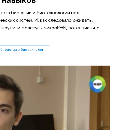
тета биологии и биотехнологии под
ских систем. И, как следовало ожидать,
обнаружили молекулы микроРНК, потенциально
 биологии и биотехнологии