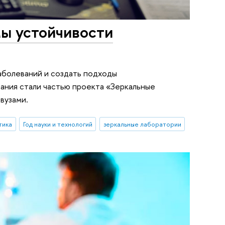
ы устойчивости
аболеваний и создать подходы
ания стали частью проекта «Зеркальные
вузами.
тика
Год науки и технологий
зеркальные лаборатории