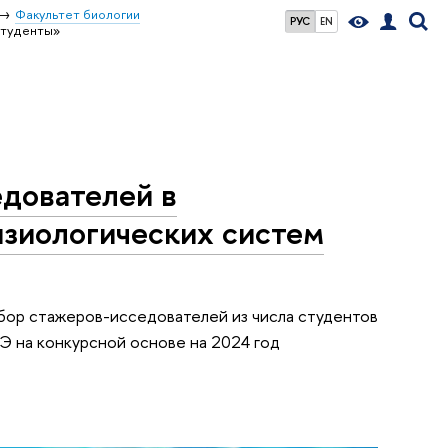
Факультет биологии
РУС
EN
студенты»
дователей в
зиологических систем
ор стажеров-исседователей из числа студентов
Э на конкурсной основе на 2024 год