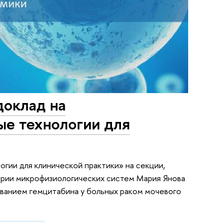
доклад на
е технологии для
огии для клинической практики» на секции,
рии микрофизиологических систем Мария Янова
ванием гемцитабина у больных раком мочевого