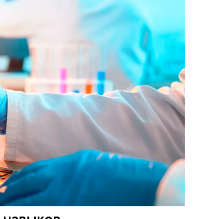
 навыков