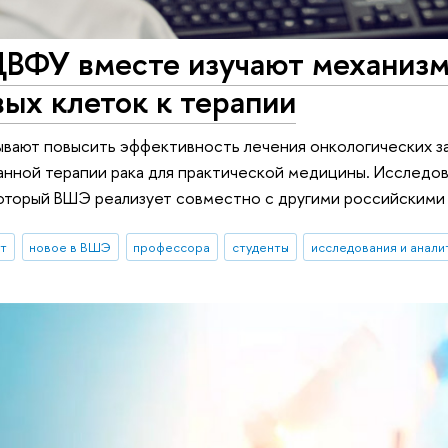
ВФУ вместе изучают механизм
ых клеток к терапии
вают повысить эффективность лечения онкологических з
нной терапии рака для практической медицины. Исследов
оторый ВШЭ реализует совместно с другими российскими 
ыт
новое в ВШЭ
профессора
студенты
исследования и анали