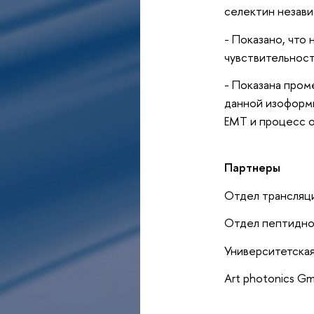
селектин незави
- Показано, что
чувствительност
- Показана пром
данной изоформы
ЕМТ и процесс 
Партнеры
Отдел трансляц
Отдел пептидно
Университетская
Art photonics G