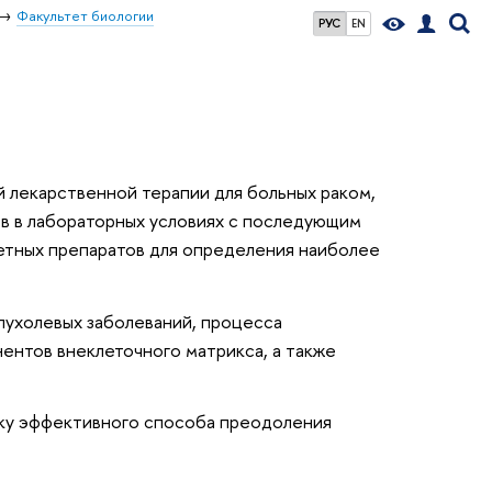
Факультет биологии
РУС
EN
 лекарственной терапии для больных раком,
в в лабораторных условиях с последующим
етных препаратов для определения наиболее
пухолевых заболеваний, процесса
нентов внеклеточного матрикса, а также
тку эффективного способа преодоления