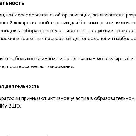
ельность
и, как исследовательской организации, заключается в раз
нной лекарственной терапии для больных раком, включаю
аноидов в лабораторных условиях с последующим провед
еских и таргетных препаратов для определения наиболе
ляется большое внимание исследованиям молекулярных ме
е, процесса метастазирования.
ая деятельность
ратории принимают активное участие в образовательном 
НИУ ВШЭ.