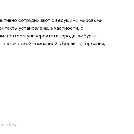
активно сотрудничают с ведущими мировыми
нтакты установлены, в частности, с
м центром университета города Гамбурга,
хнологической компанией в Берлине, Германия;
 ошибках.