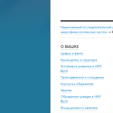
Национальный исследовательский 
микрофизиологических систем
→
О ВЫШКЕ
Цифры и факты
Руководство и структура
Устойчивое развитие в НИУ
ВШЭ
Преподаватели и сотрудники
Корпуса и общежития
Закупки
Обращения граждан в НИУ
ВШЭ
Фонд целевого капитала