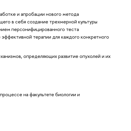
работке и апробации нового метода
щего в себя создание трехмерной культуры
ением персонифицированного теста
е эффективной терапии для каждого конкретного
ханизмов, определяющих развитие опухолей и их
процессе на факультете биологии и