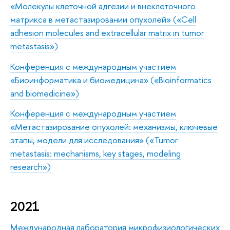
«Молекулы клеточной адгезии и внеклеточного
матрикса в метастазировании опухолей» («Cell
adhesion molecules and extracellular matrix in tumor
metastasis»)
Конференция с международным участием
«Биоинф
орматика и биомедицина» («Bioinformatics
and biomedicine»)
Конференция с международным участием
«Метастазирование опухолей: механизмы, ключевые
этапы, модели для исследования» («Tumor
metastasis: mechanisms, key stages, modeling
research»)
2021
Международная лаборатория микрофизиологических