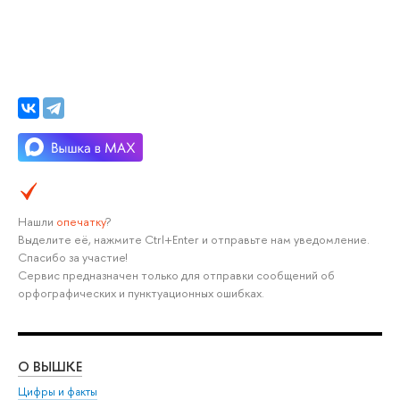
Нашли
опечатку
?
Выделите её, нажмите Ctrl+Enter и отправьте нам уведомление.
Спасибо за участие!
Сервис предназначен только для отправки сообщений об
орфографических и пунктуационных ошибках.
О ВЫШКЕ
ОБ
Цифры и факты
Ли