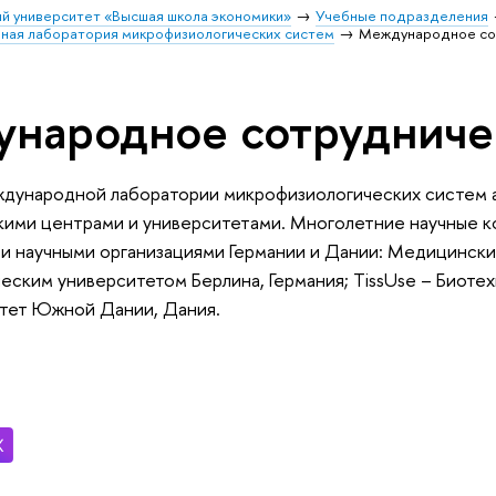
й университет «Высшая школа экономики»
Учебные подразделения
ая лаборатория микрофизиологических систем
Международное со
народное сотрудниче
дународной лаборатории микрофизиологических систем 
ими центрами и университетами. Многолетние научные ко
и научными организациями Германии и Дании: Медицински
ческим университетом Берлина, Германия; TissUse – Биоте
тет Южной Дании, Дания.