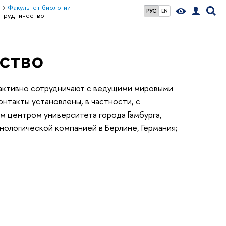
Факультет биологии
РУС
EN
трудничество
ство
активно сотрудничают с ведущими мировыми
нтакты установлены, в частности, с
м центром университета города Гамбурга,
хнологической компанией в Берлине, Германия;