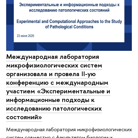
Международная лаборатория
микрофизиологических систем
организовала и провела II-ую
конференцию с международным
участием «Экспериментальные и
информационные подходы к
исследованию патологических
состояний»
Международная лаборатория микрофизиологических
систем совместно с факультетом биологии и