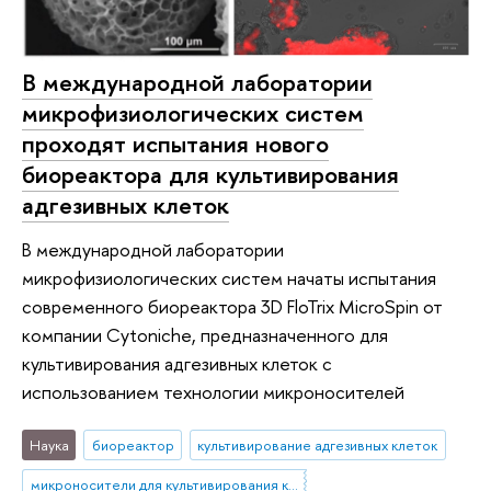
В международной лаборатории
микрофизиологических систем
проходят испытания нового
биореактора для культивирования
адгезивных клеток
В международной лаборатории
микрофизиологических систем начаты испытания
современного биореактора 3D FloTrix MicroSpin от
компании Cytoniche, предназначенного для
культивирования адгезивных клеток с
использованием технологии микроносителей
Наука
биореактор
культивирование адгезивных клеток
микроносители для культивирования клеток