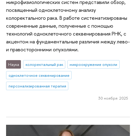
микрофизиологических систем представили обзор,
посвященный одноклеточному анализу
колоректального рака. В работе систематизированы
современные данные, полученные с помощью
технологий одноклеточного секвенирования РНК, с
акцентом на фундаментальные различия между лево-
и правосторонними опухолями.
Наука
колоректальный рак
микроокружение опухоли
одноклеточное секвенирование
персонализированная терапия
30 ноября 2025