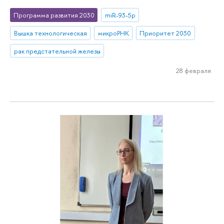
Программа развития 2030
miR-93-5p
Вышка технологическая
микроРНК
Приоритет 2030
рак предстательной железы
28 февраля