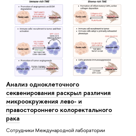
Анализ одноклеточного
секвенирования раскрыл различия
микроокружения лево- и
правостороннего колоректального
рака
Сотрудники Международной лаборатории