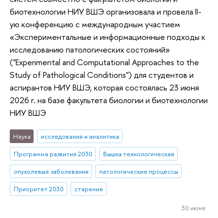
биотехнологии НИУ ВШЭ организовала и провела II-
ую конференцию с международным участием
«Экспериментальные и информационные подходы к
исследованию патологических состояний»
("Experimental and Computational Approaches to the
Study of Pathological Conditions") для студентов и
аспирантов НИУ ВШЭ, которая состоялась 23 июня
2026 г. на базе факультета биологии и биотехнологии
НИУ ВШЭ
Наука
исследования и аналитика
Программа развития 2030
Вышка технологическая
опухолевые заболевания
патологические процессы
Приоритет 2030
старение
30 июня