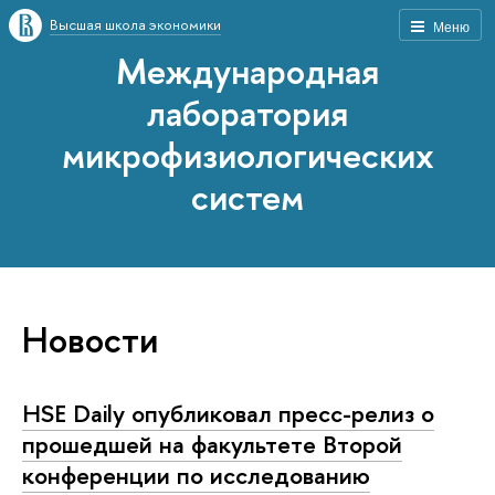
Высшая школа экономики
Меню
Международная
лаборатория
микрофизиологических
систем
Новости
HSE Daily опубликовал пресс-релиз о
прошедшей на факультете Второй
конференции по исследованию