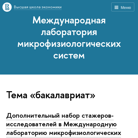
Высшая школа экономики
Меню
Международная
лаборатория
микрофизиологических
систем
Тема «бакалавриат»
Дополнительный набор стажеров-
исследователей в Международную
лабораторию микрофизиологических