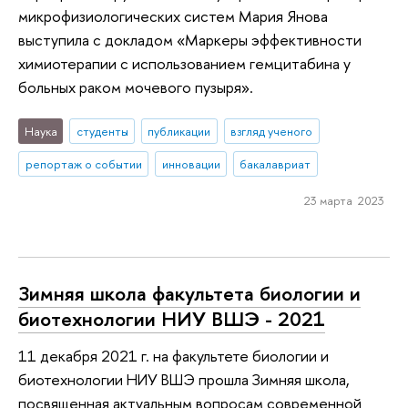
микрофизиологических систем Мария Янова
выступила с докладом «Маркеры эффективности
химиотерапии с использованием гемцитабина у
больных раком мочевого пузыря».
Наука
студенты
публикации
взгляд ученого
репортаж о событии
инновации
бакалавриат
23 марта 2023
Зимняя школа факультета биологии и
биотехнологии НИУ ВШЭ - 2021
11 декабря 2021 г. на факультете биологии и
биотехнологии НИУ ВШЭ прошла Зимняя школа,
посвященная актуальным вопросам современной