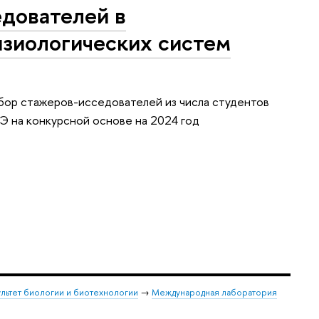
дователей в
зиологических систем
ор стажеров-исседователей из числа студентов
Э на конкурсной основе на 2024 год
льтет биологии и биотехнологии
→
Международная лаборатория