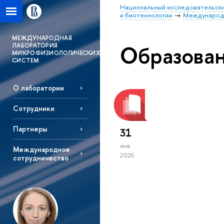
Национальный исследовательски
и биотехнологии
Международн
MЕЖДУНАРОДНАЯ
Образова
ЛАБОРАТОРИЯ
МИКРОФИЗИОЛОГИЧЕСКИХ
СИСТЕМ
О лаборатории
Сотрудники
Партнеры
31
янв
Международное
2026
сотрудничество