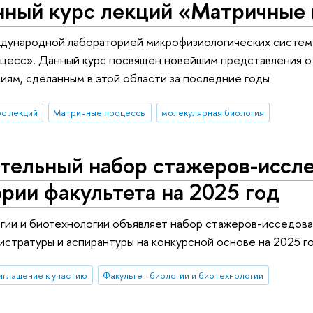
нный курс лекций «Матричные
дународной лабораторией микрофизиологических систем Д
цесс». Данный курс посвящен новейшим представления о
тиям, сделанным в этой области за последние годы
рс лекций
Матричные процессы
молекулярная биология
тельный набор стажеров-иссле
рии факультета на 2025 год
гии и биотехнологии объявляет набор стажеров-исседоват
гистратуры и аспирантуры на конкурсной основе на 2025 г
иглашение к участию
Факультет биологии и биотехнологии