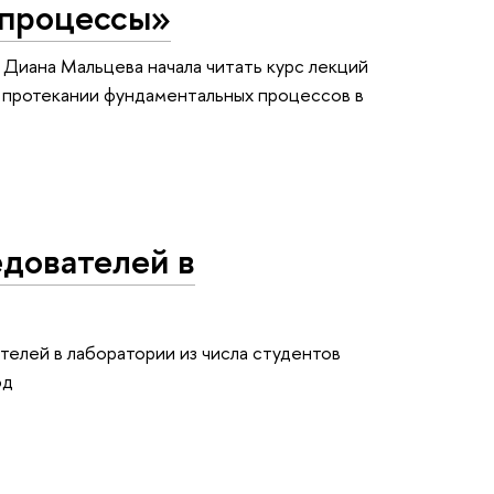
 процессы»
иана Мальцева начала читать курс лекций
 протекании фундаментальных процессов в
дователей в
елей в лаборатории из числа студентов
од