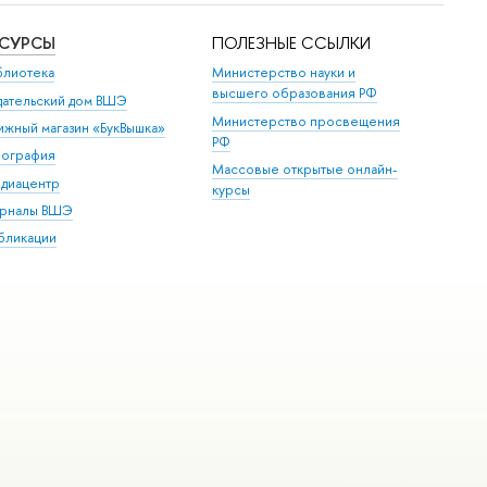
ЕСУРСЫ
ПОЛЕЗНЫЕ ССЫЛКИ
блиотека
Министерство науки и
высшего образования РФ
дательский дом ВШЭ
Министерство просвещения
ижный магазин «БукВышка»
РФ
пография
Массовые открытые онлайн-
диацентр
курсы
рналы ВШЭ
бликации