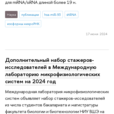
для miRNA/siRNA длиной более 19 н.
Наука
публикации
hsa-miR-93
shRNA
изоформы микроРНК
17 июня 2024
Дополнительный набор стажеров-
исследователей в Международную
лабораторию микрофизиологических
систем на 2024 год
Международная лаборатория микрофизиологических
систем объявляет набор стажеров-исседователей
из числа студентов бакалариата и магистратуры
факультета биологии и биотехнологии НИУ ВШЭ на