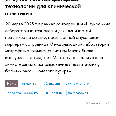
технологии для клинической
практики»
20 марта 2023 г. в рамках конференции «Наукоемкие
лабораторные технологии для клинической
практики» на секции, посвященной опухолевым
маркерам сотрудница Международной лаборатории
микрофизиологических систем Мария Янова
выступила с докладом «Маркеры эффективности
химиотерапии с использованием гемцитабина у
больных раком мочевого пузыря».
Наука
студенты
публикации
взгляд ученого
репортаж о событии
инновации
бакалавриат
23 марта 2023