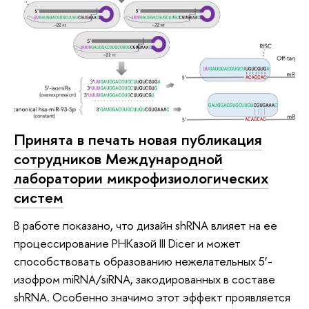
Принята в печать новая публикация
сотрудников Международной
лаборатории микрофизиологических
систем
В работе показано, что дизайн shRNA влияет на ее
процессирование РНКазой III Dicer и может
способствовать образованию нежелательных 5’-
изофром miRNA/siRNA, закодированных в составе
shRNA. Особенно значимо этот эффект проявляется