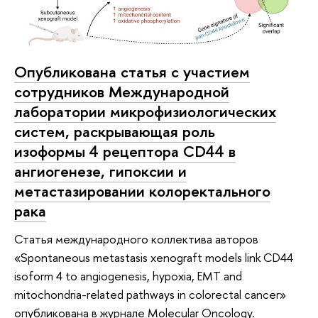
Опубликована статья с участием
сотрудников Международной
лаборатории микрофизиологических
систем, раскрывающая роль
изоформы 4 рецептора CD44 в
ангиогенезе, гипоксии и
метастазировании колоректального
рака
Статья международного коллектива авторов
«Spontaneous metastasis xenograft models link CD44
isoform 4 to angiogenesis, hypoxia, EMT and
mitochondria-related pathways in colorectal cancer»
опубликована в журнале Molecular Oncology.