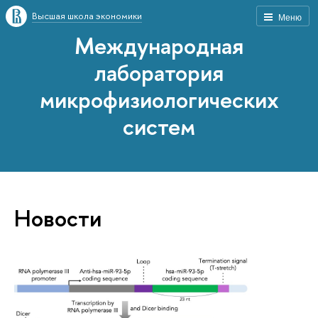
Высшая школа экономики
Меню
Международная
лаборатория
микрофизиологических
систем
Новости