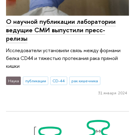
О научной публикации лаборатории
ведущие СМИ выпустили пресс-
релизы
Исследователи установили связь между формами
белка CD44 и тяжестью протекания рака прямой
кишки
Наука
публикации
CD-44
рак кишечника
31 января 2024