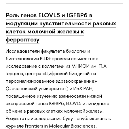
Роль генов ELOVL5 и IGFBP6 в
модуляции чувствительности раковых
клеток молочной железы к
ферроптозу
Исследователи факультета биологии и
биотехнологии ВШЭ провели совместное
исследование с коллегами из МНИОИ им. П.А
Герцена, центра «Цифровой биодизайн и
персонализированное здравоохранение»
(Сеченовский университет) и ИБХ РАН,
посвященное изучению взаимосвязи низкой
экспрессией генов IGFBP6, ELOVL5 и липидного
обмена в раковых клетках молочной железы.
Результаты исследования будут опубликованы в
журнале Frontiers in Molecular Biosciences.