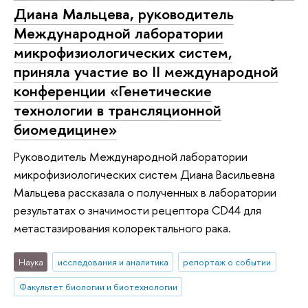
Диана Мальцева, руководитель
Международной лаборатории
микрофизиологических систем,
приняла участие во II международной
конференции «Генетические
технологии в трансляционной
биомедицине»
Руководитель Международной лаборатории
микрофизиологических систем Диана Васильевна
Мальцева рассказала о полученных в лаборатории
результатах о значимости рецептора CD44 для
метастазирования колоректального рака.
Наука
исследования и аналитика
репортаж о событии
Факультет биологии и биотехнологии