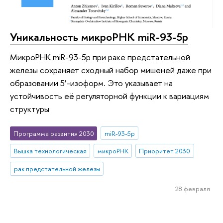
Уникальность микроРНК miR-93-5p
МикроРНК miR-93-5p при раке предстательной
железы сохраняет сходный набор мишеней даже при
образовании 5’-изоформ. Это указывает на
устойчивость её регуляторной функции к вариациям
структуры
Программа развития 2030
miR-93-5p
Вышка технологическая
микроРНК
Приоритет 2030
рак предстательной железы
28 февраля