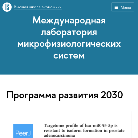
Высшая школа экономики
Меню
Международная
лаборатория
микрофизиологических
систем
Программа развития 2030