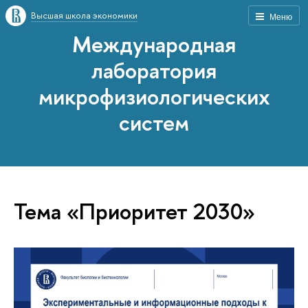
Высшая школа экономики
Меню
Международная
лаборатория
микрофизиологических
систем
Тема «Приоритет 2030»