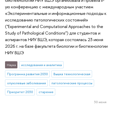
биотехнологии НИУ ВШЭ организовала и провела II-
ую конференцию с международным участием
«Экспериментальные и информационные подходы к
исследованию патологических состояний»
("Experimental and Computational Approaches to the
Study of Pathological Conditions") для студентов и
аспирантов НИУ ВШЭ, которая состоялась 23 июня
2026 г. на базе факультета биологии и биотехнологии
НИУ ВШЭ
Наука
исследования и аналитика
Программа развития 2030
Вышка технологическая
опухолевые заболевания
патологические процессы
Приоритет 2030
старение
30 июня