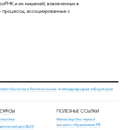
роРНК и их мишеней, вовлеченных в
— процессы, ассоциированные с
льтет биологии и биотехнологии
→
Международная лаборатория
ЕСУРСЫ
ПОЛЕЗНЫЕ ССЫЛКИ
блиотека
Министерство науки и
высшего образования РФ
дательский дом ВШЭ