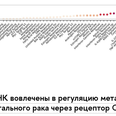
К вовлечены в регуляцию мет
тального рака через рецептор