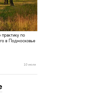
 практику по
ого в Подмосковье
10 июля
е