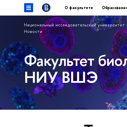
О факультете
Образовани
Национальный исследовательский университет
Новости
Факультет био
НИУ ВШЭ