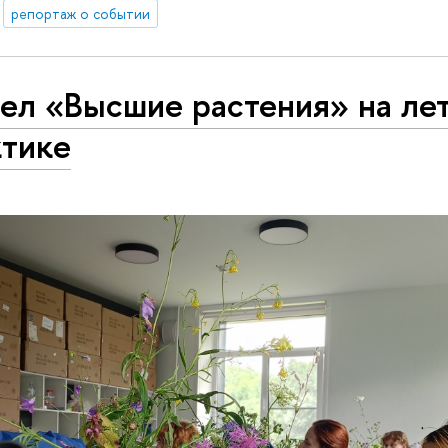
репортаж о событии
ел «Высшие растения» на ле
ктике