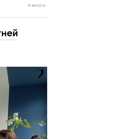
4 августа
тней