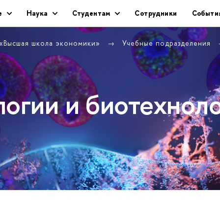
е
Наука
Студентам
Сотрудники
Событи
 «Высшая школа экономики»
Учебные подразделения
логии и биотехнол