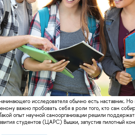
 начинающего исследователя обычно есть наставник. Но
еному важно пробовать себя в роли того, кто сам собир
Такой опыт научной самоорганизации решили поддержат
звития студентов (ЦАРС) Вышки, запустив пилотный кон