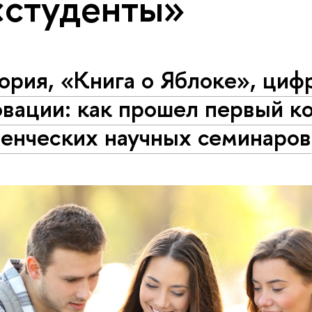
«студенты»
ория, «Книга о Яблоке», ци
вации: как прошел первый к
денческих научных семинаров