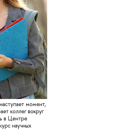
 наступает момент,
ает коллег вокруг
ь в Центре
курс научных