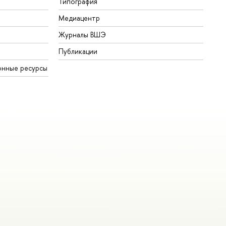
Типография
Медиацентр
Журналы ВШЭ
Публикации
онные ресурсы