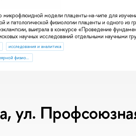
ю микрофлюидной модели плаценты-на-чипе для изучен
ой и патологической физиологии плаценты и одного из 
эклампсии, выиграла в конкурсе «Проведение фундаме
исковых научных исследований отдельными научными гр
я
исследования и аналитика
Лаборатория молекулярной физиологии
, ул. Профсоюзная,