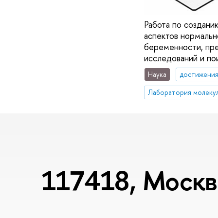
Работа по создани
аспектов нормальн
беременности, пре
исследований и по
Наука
достижени
117418, Москва