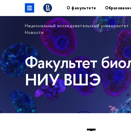
О факультете
Образовани
Национальный исследовательский университет
Новости
Факультет био
НИУ ВШЭ