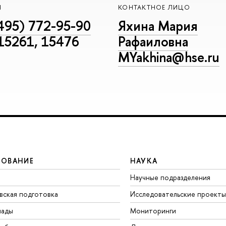
Н
КОНТАКТНОЕ ЛИЦО
495) 772-95-90
Яхина Мария
 15261, 15476
Рафаиловна
MYakhina@hse.ru
ЗОВАНИЕ
НАУКА
Научные подразделения
вская подготовка
Исследовательские проекты
иады
Мониторинги