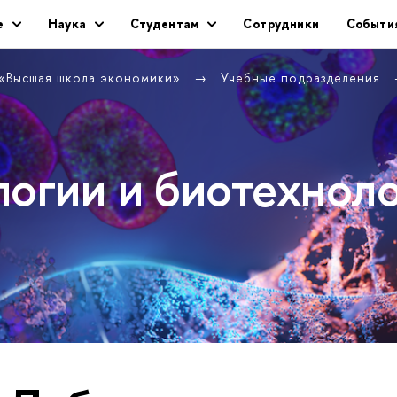
е
Наука
Студентам
Сотрудники
Событи
 «Высшая школа экономики»
Учебные подразделения
логии и биотехнол