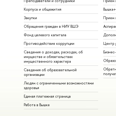
Преподаватели и сотрудники
Прием 
Корпуса и общежития
Вышка+
Закупки
Прием 
Обращения граждан в НИУ ВШЭ
Аспира
Фонд целевого капитала
Дополн
Противодействие коррупции
Центр 
Сведения о доходах, расходах, об
Бизнес
имуществе и обязательствах
Образо
имущественного характера
Обратн
Сведения об образовательной
получа
организации
Людям с ограниченными возможностями
здоровья
Единая платежная страница
Работа в Вышке