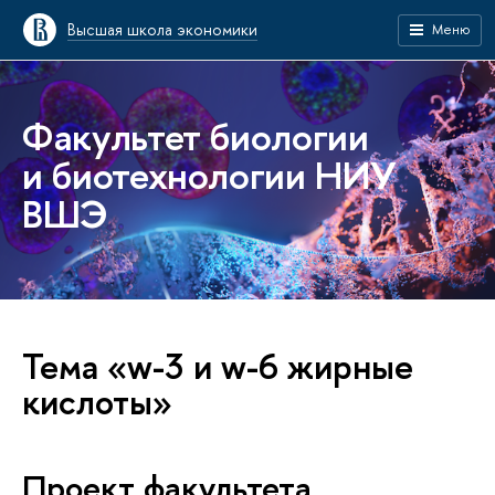
Высшая школа экономики
Меню
Факультет биологии
и биотехнологии НИУ
ВШЭ
Тема «w-3 и w-6 жирные
кислоты»
Проект факультета