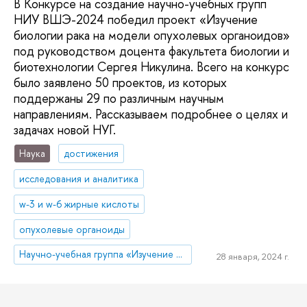
В Конкурсе на создание научно-учебных групп
НИУ ВШЭ-2024 победил проект «Изучение
биологии рака на модели опухолевых органоидов»
под руководством доцента факультета биологии и
биотехнологии Сергея Никулина. Всего на конкурс
было заявлено 50 проектов, из которых
поддержаны 29 по различным научным
направлениям. Рассказываем подробнее о целях и
задачах новой НУГ.
Наука
достижения
исследования и аналитика
w-3 и w-6 жирные кислоты
опухолевые органоиды
Научно-учебная группа «Изучение биологии рака на модели опухолевых органоидов»
28 января, 2024 г.