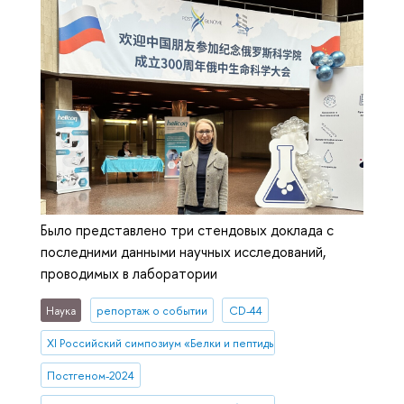
Было представлено три стендовых доклада с
последними данными научных исследований,
проводимых в лаборатории
Наука
репортаж о событии
CD-44
XI Российский симпозиум «Белки и пептиды»
Постгеном-2024