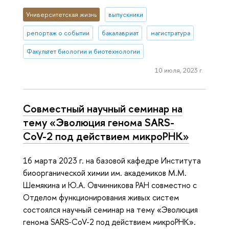
Университетская жизнь
выпускники
репортаж о событии
бакалавриат
магистратура
Факультет биологии и биотехнологии
10 июля, 2023 г.
Совместный научный семинар на
тему «Эволюция генома SARS-
CoV-2 под действием микроРНК»
16 марта 2023 г. на базовой кафедре Института
биоорганической химии им. академиков М.М.
Шемякина и Ю.А. Овчинникова РАН совместно с
Отделом функционирования живых систем
состоялся научный семинар на тему «Эволюция
генома SARS-CoV-2 под действием микроРНК».