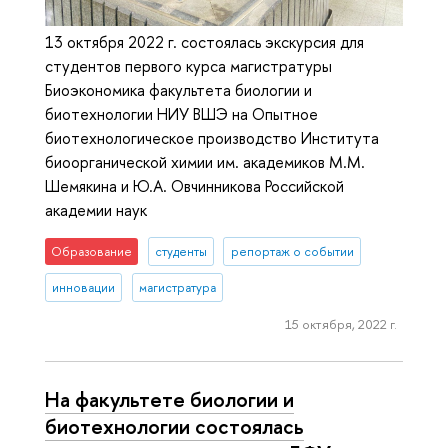
13 октября 2022 г. состоялась экскурсия для
студентов первого курса магистратуры
Биоэкономика факультета биологии и
биотехнологии НИУ ВШЭ на Опытное
биотехнологическое производство Института
биоорганической химии им. академиков М.М.
Шемякина и Ю.А. Овчинникова Российской
академии наук
Образование
студенты
репортаж о событии
инновации
магистратура
15 октября, 2022 г.
На факультете биологии и
биотехнологии состоялась