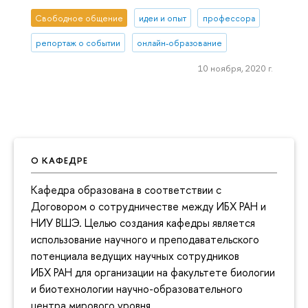
Свободное общение
идеи и опыт
профессора
репортаж о событии
онлайн-образование
10 ноября, 2020 г.
О КАФЕДРЕ
Кафедра образована в соответствии с
Договором о сотрудничестве между ИБХ РАН и
НИУ ВШЭ. Целью создания кафедры является
использование научного и преподавательского
потенциала ведущих научных сотрудников
ИБХ РАН для организации на факультете биологии
и биотехнологии научно-образовательного
центра мирового уровня.