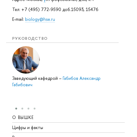
Тел: +7 (495) 772-9590 доб.15093, 15476
E-mail:
biology@hse.ru
РУКОВОДСТВО
Заведующий кафедрой
–
Габибов Александр
Габибович
О ВЫШКЕ
ОБР
Цифры и факты
Лице