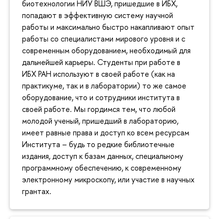
биотехнологии НИУ ВШЭ, пришедшие в ИБХ,
попадают в эффективную систему научной
работы и максимально быстро накапливают опыт
работы со специалистами мирового уровня и с
современным оборудованием, необходимый для
дальнейшей карьеры. Студенты при работе в
ИБХ РАН используют в своей работе (как на
практикуме, так и в лаборатории) то же самое
оборудование, что и сотрудники института в
своей работе. Мы гордимся тем, что любой
молодой ученый, пришедший в лабораторию,
имеет равные права и доступ ко всем ресурсам
Института – будь то редкие библиотечные
издания, доступ к базам данных, специальному
программному обеспечению, к современному
электронному микроскопу, или участие в научных
грантах.