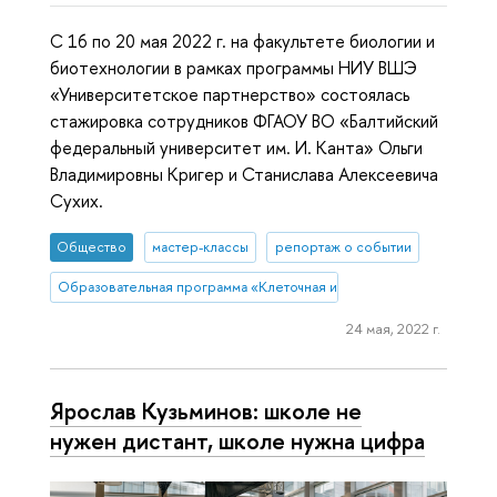
С 16 по 20 мая 2022 г. на факультете биологии и
биотехнологии в рамках программы НИУ ВШЭ
«Университетское партнерство» состоялась
стажировка сотрудников ФГАОУ ВО «Балтийский
федеральный университет им. И. Канта» Ольги
Владимировны Кригер и Станислава Алексеевича
Сухих.
Общество
мастер-классы
репортаж о событии
Образовательная программа «Клеточная и молекулярная биотехн
24 мая, 2022 г.
Ярослав Кузьминов: школе не
нужен дистант, школе нужна цифра