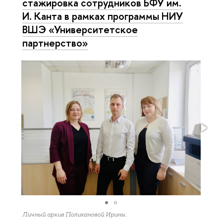
стажировка сотрудников БФУ им.
И. Канта в рамках программы НИУ
ВШЭ «Университетское
партнерство»
Личный архив Поликановой Ирины.