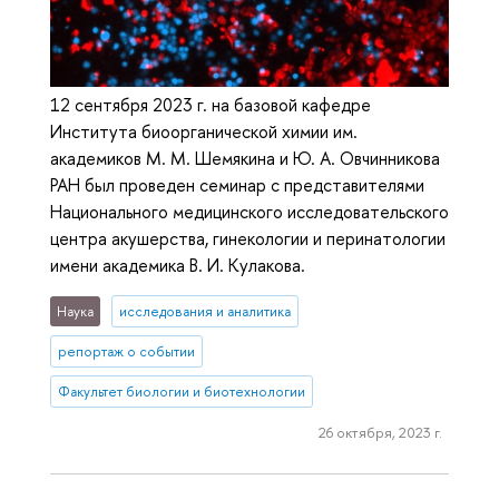
12 сентября 2023 г. на базовой кафедре
Института биоорганической химии им.
академиков М. М. Шемякина и Ю. А. Овчинникова
РАН был проведен семинар с представителями
Национального медицинского исследовательского
центра акушерства, гинекологии и перинатологии
имени академика В. И. Кулакова.
Наука
исследования и аналитика
репортаж о событии
Факультет биологии и биотехнологии
26 октября, 2023 г.