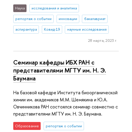
Наука
исследования и аналитика
репортаж о событии
инновации
бакалавриат
аспирантура
Ковид-19
научные исследования
28 марта, 2023 г.
Семинар кафедры ИБХ РАН с
представителями МГТУ им. Н. Э.
Баумана
На базовой кафедре Института биоорганической
химии им. академиков М.М. Шемякина и Ю.А.
Овчинникова РАН состоялся семинар совместно с
представителями МГТУ им. Н. Э. Баумана.
Образование
репортаж о событии