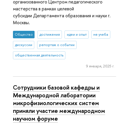
организованного Центром педагогического
мастерства в рамках целевой
субсидии Департамента образования и науки г.
Москвы.
Общество
достижения
идеи и опыт
не учеба
дискуссии
репортаж о событии
общественная деятельность
9 января, 2025 г.
Сотрудники базовой кафедры и
Международной лаборатории
микрофизиологических систем
приняли участие международном
научном форуме