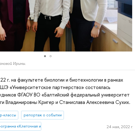
ановой Ирины.
022 г. на факультете биологии и биотехнологии в рамках
ШЭ «Университетское партнерство» состоялась
удников ФГАОУ ВО «Балтийский федеральный университет
ьги Владимировны Кригер и Станислава Алексеевича Сухих.
р-классы
репортаж о событии
рограмма «Клеточная и молекулярная биотехнология»
24 мая, 2022 г.