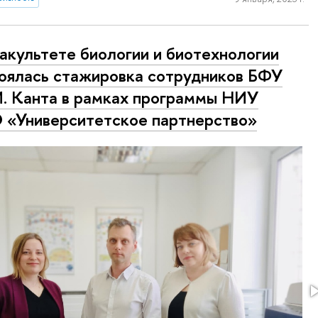
акультете биологии и биотехнологии
оялась стажировка сотрудников БФУ
И. Канта в рамках программы НИУ
«Университетское партнерство»