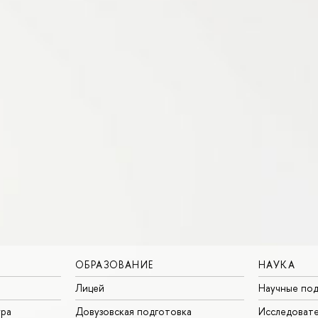
ОБРАЗОВАНИЕ
НАУКА
Лицей
Научные под
ура
Довузовская подготовка
Исследовате