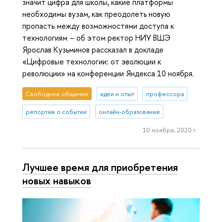
значит цифра для школы, какие платформы
необходимы вузам, как преодолеть новую
пропасть между возможностями доступа к
технологиям – об этом ректор НИУ ВШЭ
Ярослав Кузьминов рассказал в докладе
«Цифровые технологии: от эволюции к
революции» на конференции Яндекса 10 ноября.
Свободное общение
идеи и опыт
профессора
репортаж о событии
онлайн-образование
10 ноября, 2020 г.
Лучшее время для приобретения
новых навыков