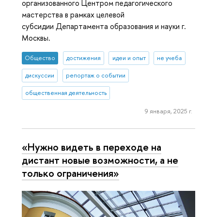
организованного Центром педагогического
мастерства в рамках целевой
субсидии Департамента образования и науки г.
Москвы.
Общество
достижения
идеи и опыт
не учеба
дискуссии
репортаж о событии
общественная деятельность
9 января, 2025 г.
«Нужно видеть в переходе на
дистант новые возможности, а не
только ограничения»