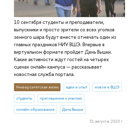
10 сентября студенты и преподаватели,
выпускники и просто зрители со всех уголков
земного шара будут вместе отмечать один из
главных праздников НИУ ВШЭ. Впервые в
виртуальном формате пройдет День Вышки.
Какие активности ждут гостей на четырех
сценах онлайн-кампуса — рассказывает
новостная служба портала.
Университетская жизнь
идеи и опыт
новое в ВШЭ
студенты
приглашение к участию
онлайн-образование
День Вышки
31 августа, 2020 г.