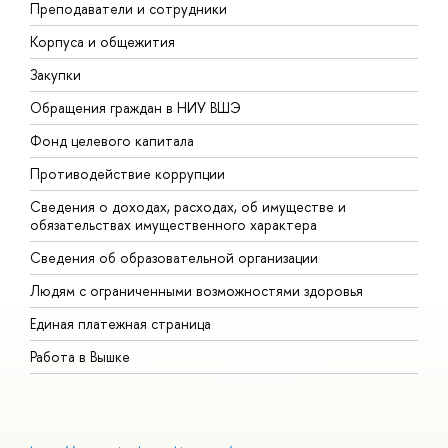
Преподаватели и сотрудники
П
Корпуса и общежития
В
Закупки
П
Обращения граждан в НИУ ВШЭ
А
Фонд целевого капитала
Д
Противодействие коррупции
Ц
Сведения о доходах, расходах, об имуществе и
Б
обязательствах имущественного характера
О
Сведения об образовательной организации
О
Людям с ограниченными возможностями здоровья
Единая платежная страница
Работа в Вышке