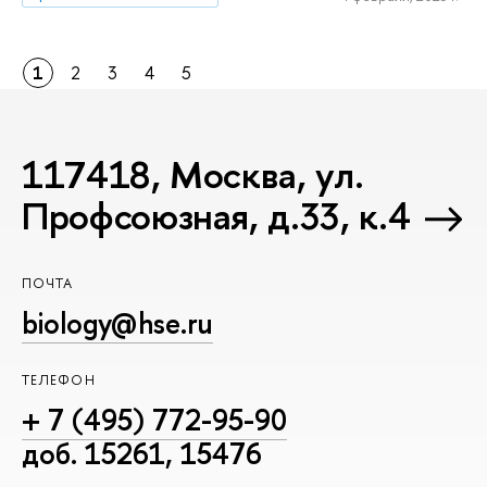
1
2
3
4
5
117418, Москва, ул.
Профсоюзная, д.33, к.4
ПОЧТА
biology@hse.ru
ТЕЛЕФОН
+ 7 (495) 772-95-90
доб. 15261, 15476