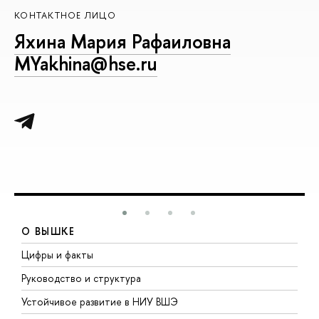
КОНТАКТНОЕ ЛИЦО
Яхина Мария Рафаиловна
MYakhina@hse.ru
О ВЫШКЕ
Цифры и факты
Л
Руководство и структура
Д
Устойчивое развитие в НИУ ВШЭ
О