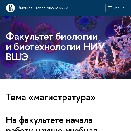
Высшая школа экономики
Меню
Факультет биологии
и биотехнологии НИУ
ВШЭ
Тема «магистратура»
На факультете начала
работу научно-учебная