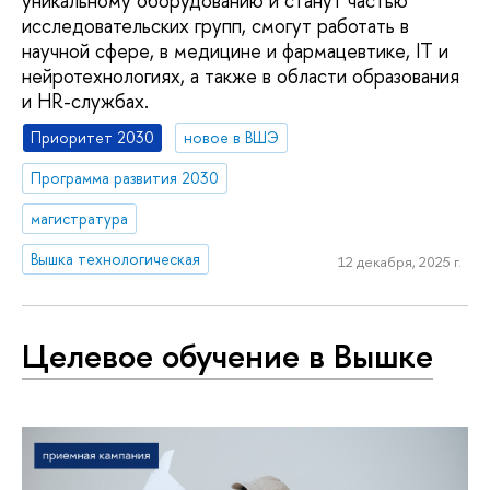
уникальному оборудованию и станут частью
исследовательских групп, смогут работать в
научной сфере, в медицине и фармацевтике, IT и
нейротехнологиях, а также в области образования
и HR-службах.
Приоритет 2030
новое в ВШЭ
Программа развития 2030
магистратура
Вышка технологическая
12 декабря, 2025 г.
Целевое обучение в Вышке