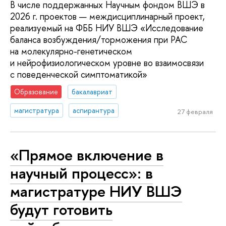
В числе поддержанных Научным фондом ВШЭ в
2026 г. проектов — междисциплинарный проект,
реализуемый на ФББ НИУ ВШЭ «Исследование
баланса возбуждения/торможения при РАС
на молекулярно-генетическом
и нейрофизиологическом уровне во взаимосвязи
с поведенческой симптоматикой»
Образование
бакалавриат
магистратура
аспирантура
27 февраля
«Прямое включение в
научный процесс»: в
магистратуре НИУ ВШЭ
будут готовить