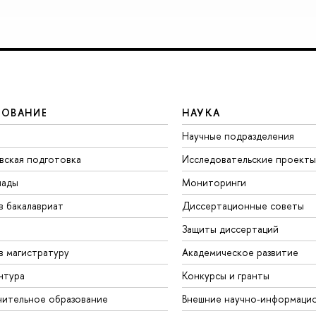
ЗОВАНИЕ
НАУКА
Научные подразделения
вская подготовка
Исследовательские проекты
иады
Мониторинги
в бакалавриат
Диссертационные советы
Защиты диссертаций
в магистратуру
Академическое развитие
нтура
Конкурсы и гранты
ительное образование
Внешние научно-информаци