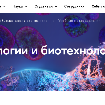
е
Наука
Студентам
Сотрудники
Событи
 «Высшая школа экономики»
Учебные подразделения
логии и биотехнол