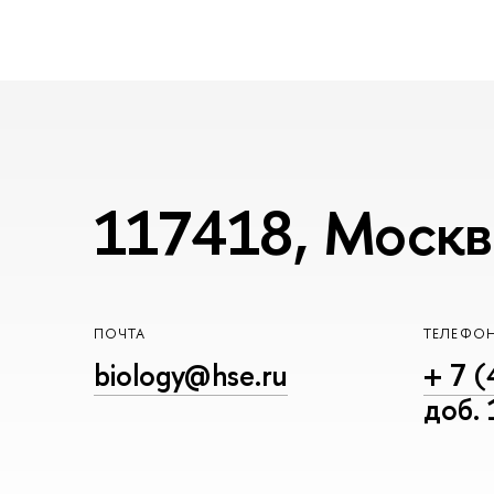
117418, Москва
ПОЧТА
ТЕЛЕФО
biology@hse.ru
+ 7 (
доб.