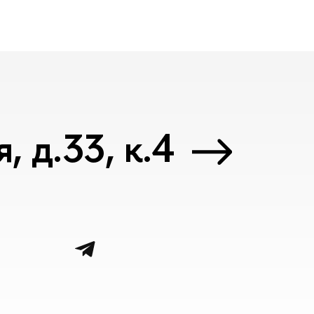
 д.33, к.4