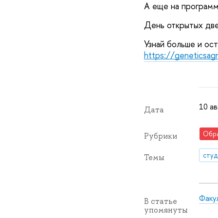
А еще на программ
День открытых две
Узнай больше и ост
https://geneticsag
10 ав
Дата
Обр
Рубрики
сту
Темы
Факу
В статье
упомянуты