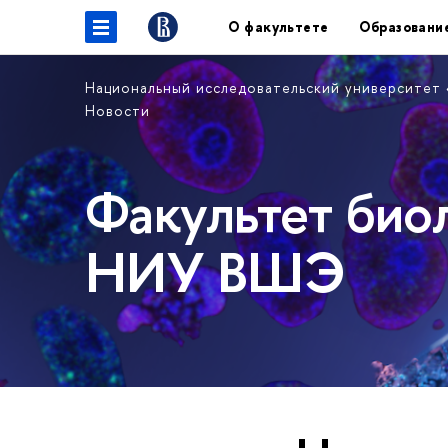
О факультете
Образовани
Национальный исследовательский университет
Новости
Факультет био
НИУ ВШЭ