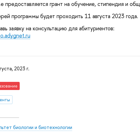
е предоставляется грант на обучение, стипендия и об
рей программы будет проходить 11 августа 2023 года.
авь заявку на консультацию для абитуриентов:
ro.adygnet.ru
густа, 2023 г.
азование
денты
льтет биологии и биотехнологии