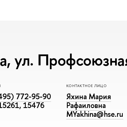
, ул. Профсоюзная,
Н
КОНТАКТНОЕ ЛИЦО
495) 772-95-90
Яхина Мария
 15261, 15476
Рафаиловна
MYakhina@hse.ru