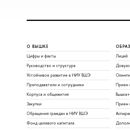
О ВЫШКЕ
ОБРА
Цифры и факты
Лицей
Руководство и структура
Довузо
Устойчивое развитие в НИУ ВШЭ
Олимп
Преподаватели и сотрудники
Прием 
Корпуса и общежития
Вышка+
Закупки
Прием 
Обращения граждан в НИУ ВШЭ
Аспира
Фонд целевого капитала
Дополн