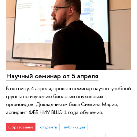
Научный семинар от 5 апреля
В пятницу, 4 апреля, прошел семинар научно-учебной
группы по изучению биологии опухолевых
органоидов. Докладчиком была Силкина Мария,
аспирант ФББ НИУ ВШЭ 1 года обучения.
Образование
студенты
публикации