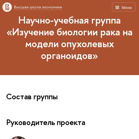
Высшая школа экономики
Меню
Научно-учебная группа
«Изучение биологии рака на
модели опухолевых
органоидов»
Состав группы
Руководитель проекта