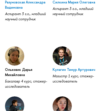
Разумовская Александра
Силкина Мария Олеговна
Вадимовна
Аспирант 3 г.о., младший
Аспирант 3 г.о., младший
научный сотрудник
научный сотрудник
Ольховик Дарья
Кулагин Тимур Артурович
Михайловна
Магистр 1 курс, стажер-
Бакалавр 4 курс, стажер-
исследователь
исследователь