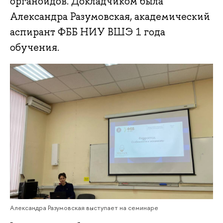
органоидов. Докладчиком была
Александра Разумовская, академический
аспирант ФББ НИУ ВШЭ 1 года
обучения.
Александра Разумовская выступает на семинаре