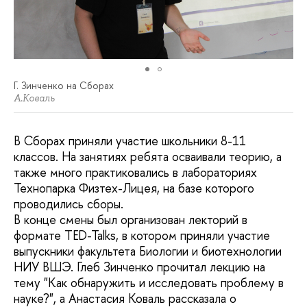
Г. Зинченко на Сборах
А.Коваль
В Сборах приняли участие школьники 8-11
классов. На занятиях ребята осваивали теорию, а
также много практиковались в лабораториях
Технопарка Физтех-Лицея, на базе которого
проводились сборы.
В конце смены был организован лекторий в
формате TED-Talks, в котором приняли участие
выпускники факультета Биологии и биотехнологии
НИУ ВШЭ. Глеб Зинченко прочитал лекцию на
тему "Как обнаружить и исследовать проблему в
науке?", а Анастасия Коваль рассказала о