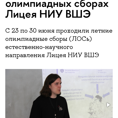
олимпиадных сборах
Лицея НИУ ВШЭ
С 23 по 30 июня проходили летние
олимпиадные сборы (ЛОСь)
естественно-научного
направления Лицея НИУ ВШЭ