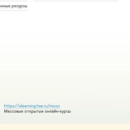
онные ресурсы
https://elearning.hse.ru/mooc
Массовые открытые онлайн-курсы