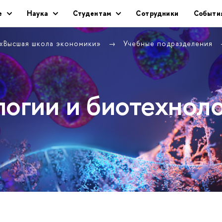
е
Наука
Студентам
Сотрудники
Событи
 «Высшая школа экономики»
Учебные подразделения
логии и биотехнол