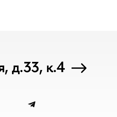
 д.33, к.4