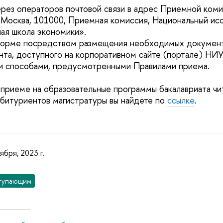
ерез операторов почтовой связи в адрес Приемной комис
г. Москва, 101000, Приемная комиссия, Национальный ис
ая школа экономики».
 форме посредством размещения необходимых документ
нта, доступного на корпоративном сайте (портале) Н
ми способами, предусмотренными Правилами приема.
приеме на образовательные программы бакалавриата ч
битуриентов магистратуры вы найдете по
ссылке
.
ября, 2023 г.
тупающим