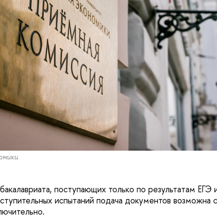
омики
бакалавриата, поступающих только по результатам ЕГЭ и
ступительных испытаний подача документов возможна с
лючительно.