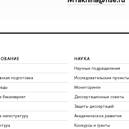
ЗОВАНИЕ
НАУКА
Научные подразделения
вская подготовка
Исследовательские проекты
иады
Мониторинги
в бакалавриат
Диссертационные советы
Защиты диссертаций
в магистратуру
Академическое развитие
нтура
Конкурсы и гранты