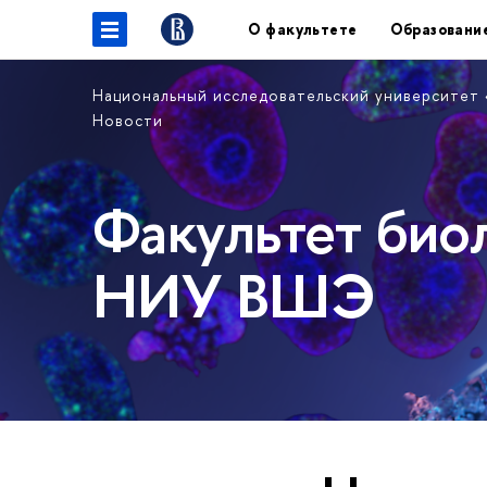
О факультете
Образовани
Национальный исследовательский университет
Новости
Факультет био
НИУ ВШЭ