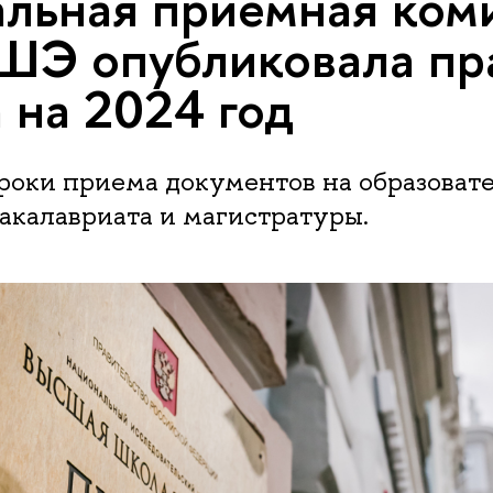
льная приемная ком
ШЭ опубликовала пр
 на 2024 год
роки приема документов на образоват
акалавриата и магистратуры.