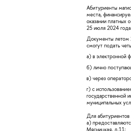
Абитуриенты магис
места, финансируе
оказании платных 
25 июля 2024 года
Документы летом 2
смогут подать чет
а) в электронной 
б) лично поступаю
в) через оператор
г) с использовани
государственной и
муниципальных усл
Для абитуриентов
а) предоставляютс
Мясницкая, д.11;