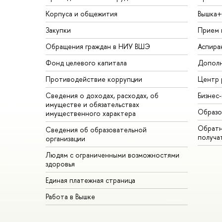
Корпуса и общежития
Вышка+
Закупки
Прием 
Обращения граждан в НИУ ВШЭ
Аспира
Фонд целевого капитала
Дополн
Противодействие коррупции
Центр 
Сведения о доходах, расходах, об
Бизнес
имуществе и обязательствах
Образо
имущественного характера
Обратн
Сведения об образовательной
получа
организации
Людям с ограниченными возможностями
здоровья
Единая платежная страница
Работа в Вышке