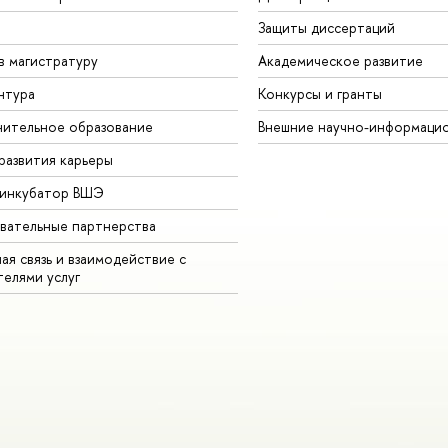
Защиты диссертаций
в магистратуру
Академическое развитие
нтура
Конкурсы и гранты
ительное образование
Внешние научно-информаци
развития карьеры
-инкубатор ВШЭ
вательные партнерства
ая связь и взаимодействие с
телями услуг