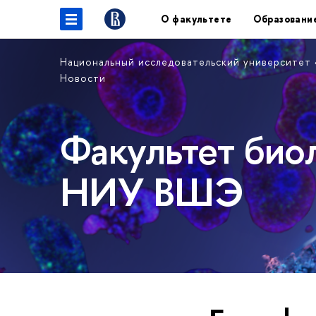
О факультете
Образовани
Национальный исследовательский университет
Новости
Факультет био
НИУ ВШЭ