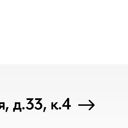
 д.33, к.4