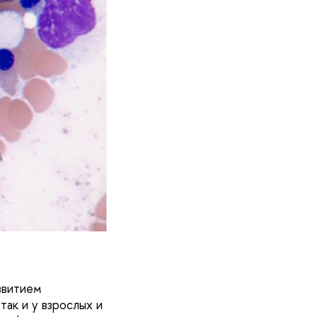
звитием
так и у взрослых и