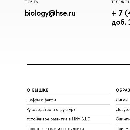
ПОЧТА
ТЕЛЕФО
biology@hse.ru
+ 7 (
доб.
О ВЫШКЕ
ОБРА
Цифры и факты
Лицей
Руководство и структура
Довузо
Устойчивое развитие в НИУ ВШЭ
Олимп
Преподаватели и сотрудники
Прием 