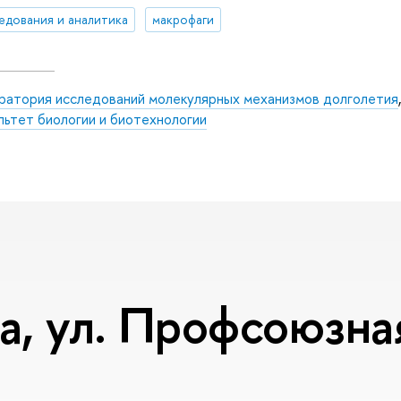
едования и аналитика
макрофаги
ратория исследований молекулярных механизмов долголетия
,
льтет биологии и биотехнологии
, ул. Профсоюзная,