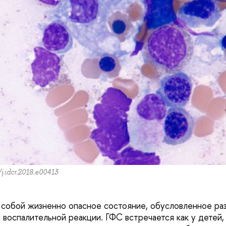
/j.idcr.2018.e00413
собой жизненно опасное состояние, обусловленное ра
воспалительной реакции. ГФС встречается как у детей, 