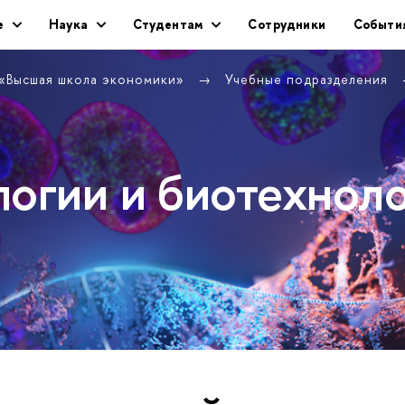
е
Наука
Студентам
Сотрудники
Событи
 «Высшая школа экономики»
Учебные подразделения
логии и биотехнол