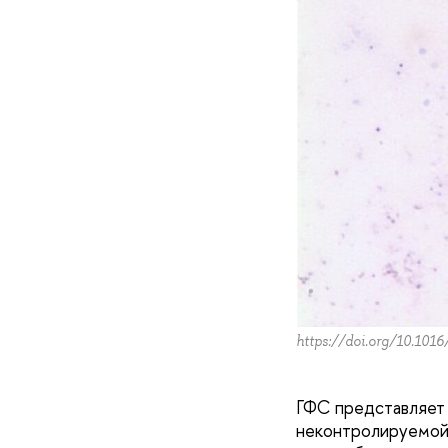
https://doi.org/10.1016
ГФС представляет 
неконтролируемой 