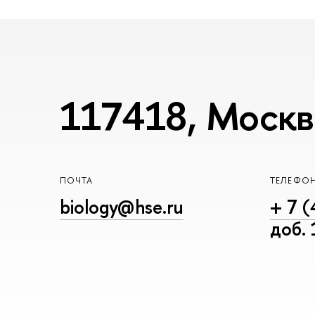
117418, Москва
ПОЧТА
ТЕЛЕФО
biology@hse.ru
+ 7 (
доб.