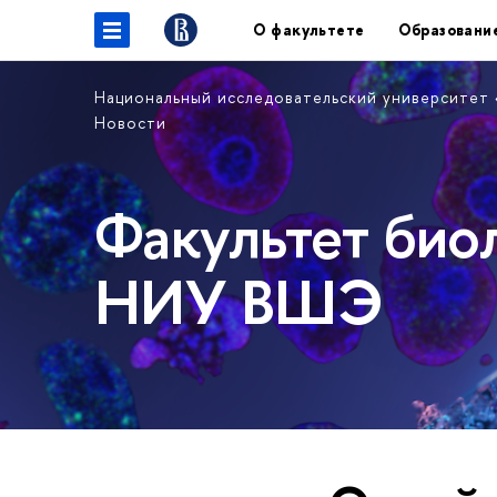
О факультете
Образовани
Национальный исследовательский университет
Новости
Факультет био
НИУ ВШЭ