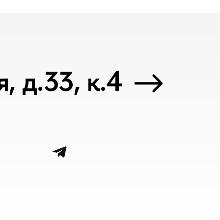
 д.33, к.4