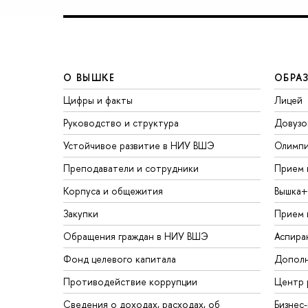
О ВЫШКЕ
ОБРА
Цифры и факты
Лицей
Руководство и структура
Довузо
Устойчивое развитие в НИУ ВШЭ
Олимп
Преподаватели и сотрудники
Прием 
Корпуса и общежития
Вышка+
Закупки
Прием 
Обращения граждан в НИУ ВШЭ
Аспира
Фонд целевого капитала
Дополн
Противодействие коррупции
Центр 
Сведения о доходах, расходах, об
Бизнес