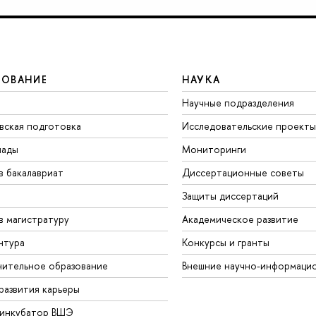
ЗОВАНИЕ
НАУКА
Научные подразделения
вская подготовка
Исследовательские проекты
иады
Мониторинги
в бакалавриат
Диссертационные советы
Защиты диссертаций
в магистратуру
Академическое развитие
нтура
Конкурсы и гранты
ительное образование
Внешние научно-информаци
развития карьеры
-инкубатор ВШЭ