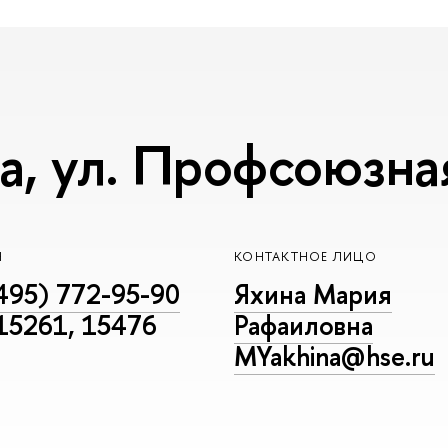
, ул. Профсоюзная,
Н
КОНТАКТНОЕ ЛИЦО
495) 772-95-90
Яхина Мария
 15261, 15476
Рафаиловна
MYakhina@hse.ru