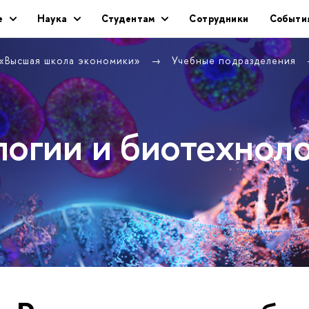
е
Наука
Студентам
Сотрудники
Событи
 «Высшая школа экономики»
Учебные подразделения
логии и биотехнол