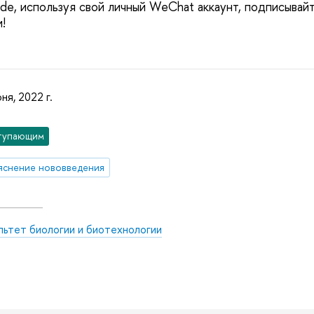
e, используя свой личный WeChat аккаунт, подписывайт
!
ня, 2022 г.
тупающим
яснение нововведения
льтет биологии и биотехнологии