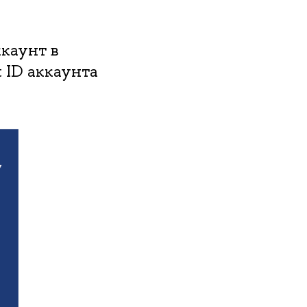
каунт в
ID аккаунта