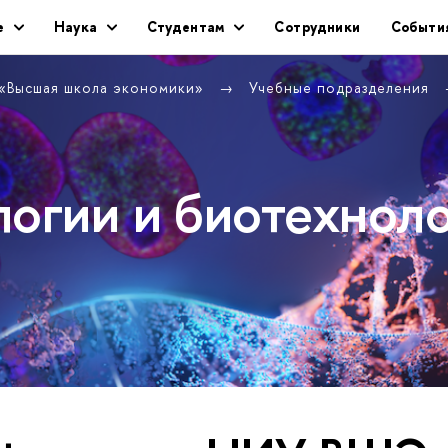
е
Наука
Студентам
Сотрудники
Событи
 «Высшая школа экономики»
Учебные подразделения
логии и биотехнол