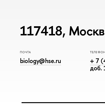
117418, Москва
ПОЧТА
ТЕЛЕФО
biology@hse.ru
+ 7 (
доб.