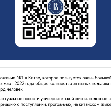
ожение №1 в Китае, которое пользуется очень большо
на март 2022 года общее количество активных пользова
лрд человек.
актуальные новости университетской жизни, полезные с
рмацию о поступлении, программах, на китайском языке