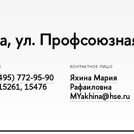
, ул. Профсоюзная,
Н
КОНТАКТНОЕ ЛИЦО
495) 772-95-90
Яхина Мария
 15261, 15476
Рафаиловна
MYakhina@hse.ru