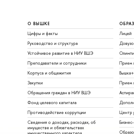
О ВЫШКЕ
ОБРА
Цифры и факты
Лицей
Руководство и структура
Довузо
Устойчивое развитие в НИУ ВШЭ
Олимп
Преподаватели и сотрудники
Прием 
Корпуса и общежития
Вышка+
Закупки
Прием 
Обращения граждан в НИУ ВШЭ
Аспира
Фонд целевого капитала
Дополн
Противодействие коррупции
Центр 
Сведения о доходах, расходах, об
Бизнес
имуществе и обязательствах
Образо
имущественного характера