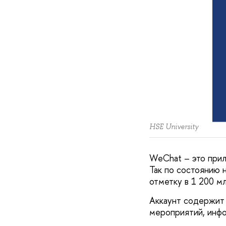
HSE University
WeChat – это прил
Так по состоянию 
отметку в 1 200 м
Аккаунт содержит 
мероприятий, инфо