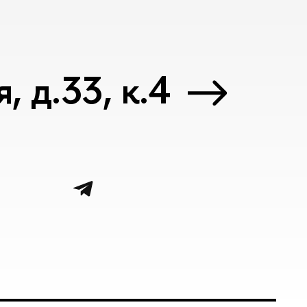
 д.33, к.4