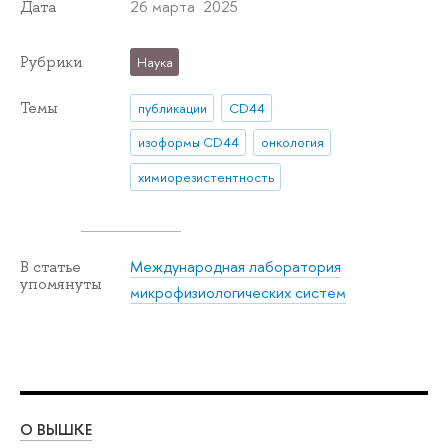
26 марта 2025
Дата
Рубрики
Наука
Темы
публикации
CD44
изоформы CD44
онкология
химиорезистентность
Международная лаборатория
В статье
упомянуты
микрофизиологических систем
О ВЫШКЕ
ОБ