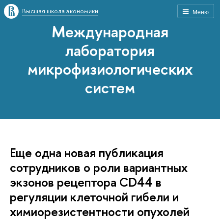
Высшая школа экономики
Меню
Международная
лаборатория
микрофизиологических
систем
Еще одна новая публикация
сотрудников о роли вариантных
экзонов рецептора CD44 в
регуляции клеточной гибели и
химиорезистентности опухолей