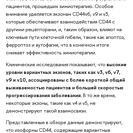
пациентов, прошедших химиотерапию. Особое
внимание уделяется экзонам CD44v6, v9 и v3,
которые обеспечивают взаимодействия CD44 с
другими рецепторами, и, таким образом, влияют на
ключевые пути клеточной гибели, такие как апоптоз,
ферроптоз и аутофагия, что в конечном итоге
снижает эффективность химиотерапии.
Клинические исследования показывают, что
высокие
уровни вариантных экзонов, таких как v3, v6, v7,
v9 и v10, ассоциированы с более короткой общей
выживаемостью пациентов и большей скоростью
прогрессирования заболевания.
В то же время,
некоторые экзоны, такие как v4 и v5, не
демонстрируют такой взаимосвязи.
Представленные в обзоре данные демонстрируют,
что изоформы CD44, содержащие вариантные