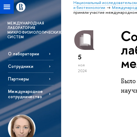
Национальный исследовательски
и биотехнологии
Международн
приняли участие международном
MЕЖДУНАРОДНАЯ
ЛАБОРАТОРИЯ
Со
МИКРОФИЗИОЛОГИЧЕСКИХ
СИСТЕМ
ла
О лаборатории
5
ме
ноя
Сотрудники
2024
Партнеры
Было
науч
Международное
сотрудничество