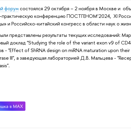
ый форум
состоялся 29 октября – 2 ноября в Москве и о
-практическую конференцию ПОСТГЕНОМ’2024, XI Росси
ы» и Российско-китайский конгресс в области наук о жизн
ыли представлены результаты текущих исследований: Мар
вый доклад "Studying the role of the variant exon v9 of CD44
в - "Effect of ShRNA design on miRNA maturation upon their
rase III", а заведующая лабораторией Д.В. Мальцева - "Recep
sis".