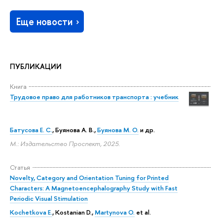
Еще новости
ПУБЛИКАЦИИ
Книга
Трудовое право для работников транспорта : учебник
Батусова Е. С.
,
Буянова А. В.
,
Буянова М. О.
и др.
М.: Издательство Проспект, 2025.
Статья
Novelty, Category and Orientation Tuning for Printed
Characters: A Magnetoencephalography Study with Fast
Periodic Visual Stimulation
Kochetkova E.
, Kostanian D.,
Martynova O.
et al.