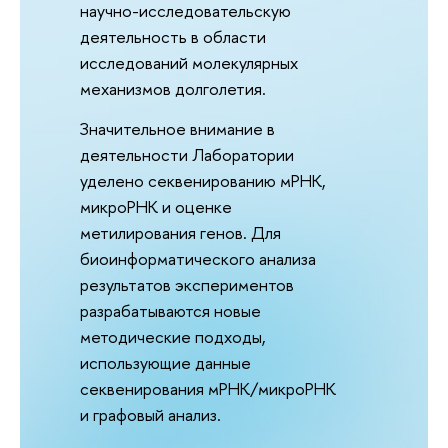
научно-исследовательскую
деятельность в области
исследований молекулярных
механизмов долголетия.
Значительное внимание в
деятельности Лаборатории
уделено секвенированию мРНК,
микроРНК и оценке
метилирования генов. Для
биоинформатического анализа
результатов экспериментов
разрабатываются новые
методические подходы,
использующие данные
секвенирования мРНК/микроРНК
и графовый анализ.