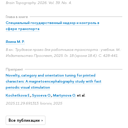
Brain Topography. 2026. Vol. 39. No. 4.
Глава в книге
Специальный государственный надзор и контроль в
сфере транспорта
Яхина М. Р.
В кн.: Трудовое право для работников транспорта : учебник. М.:
Издательство Проспект, 2025. Гл. 18 (кроме 18.4).
С. 428-441.
Препринт
Novelty, category and orientation tuning for printed
characters: A magnetoencephalography study with fast
periodic visual stimulation
Kochetkova E.
,
Sysoeva O.
,
Martynova O.
et al.
2025.11.29.691313. biorxiv, 2025
Все публикации