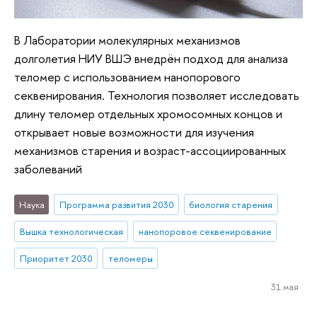
В Лаборатории молекулярных механизмов
долголетия НИУ ВШЭ внедрён подход для анализа
теломер с использованием нанопорового
секвенирования. Технология позволяет исследовать
длину теломер отдельных хромосомных концов и
открывает новые возможности для изучения
механизмов старения и возраст-ассоциированных
заболеваний
Наука
Программа развития 2030
биология старения
Вышка технологическая
нанопоровое секвенирование
Приоритет 2030
теломеры
31 мая