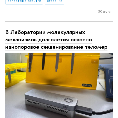
репортаж о событии
старение
30 июня
В Лаборатории молекулярных
механизмов долголетия освоено
нанопоровое секвенирование теломер