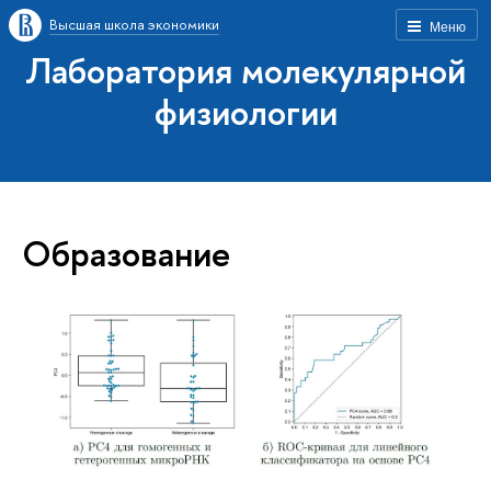
Высшая школа экономики
Меню
Лаборатория молекулярной
физиологии
Образование