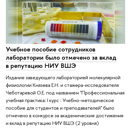
Учебное пособие сотрудников
лаборатории было отмечено за вклад
в репутацию НИУ ВШЭ
Издание заведующего лабораторией молекулярной
физиологии Князева Е.Н. и стажера-исследователя
Чеботаревой О.Е. под названием "Профессиональная
учебная практика: I курс : Учебно-методическое
пособие для студентов и преподавателей" было
отмечено в конкурсе за академические достижения
и вклад в репутацию НИУ ВШЭ (2 уровня)