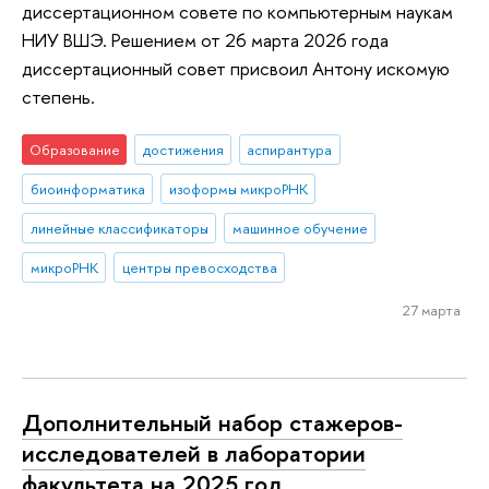
диссертационном совете по компьютерным наукам
НИУ ВШЭ. Решением от 26 марта 2026 года
диссертационный совет присвоил Антону искомую
степень.
Образование
достижения
аспирантура
биоинформатика
изоформы микроРНК
линейные классификаторы
машинное обучение
микроРНК
центры превосходства
27 марта
Дополнительный набор стажеров-
исследователей в лаборатории
факультета на 2025 год