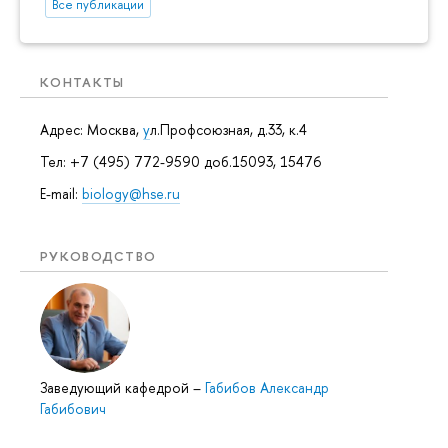
Все публикации
КОНТАКТЫ
Адрес: Москва,
у
л.Профсоюзная, д.33, к.4
Тел: +7 (495) 772-9590 доб.15093, 15476
E-mail:
biology@hse.ru
РУКОВОДСТВО
Заведующий кафедрой
–
Габибов Александр
Габибович