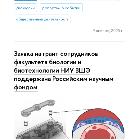
дискуссии
репортаж о событии
общественная деятельность
9 января, 2025 г.
Заявка на грант сотрудников
факультета биологии и
биотехнологии НИУ ВШЭ
поддержана Российским научным
фондом