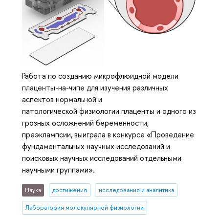
Работа по созданию микрофлюидной модели
плаценты-на-чипе для изучения различных
аспектов нормальной и
патологической физиологии плаценты и одного из
грозных осложнений беременности,
преэклампсии, выиграла в конкурсе «Проведение
фундаментальных научных исследований и
поисковых научных исследований отдельными
научными группами».
Наука
достижения
исследования и аналитика
Лаборатория молекулярной физиологии