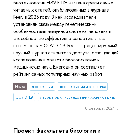
биотехнологии НИУ ВШЭ названа среди самых
читаемых статей, опубликованных в журнале
PeerJ в 2023 году. В ней исследователи
установили связь между генетическими
особенностями иммунной системы человека и
способностью эффективно сопротивляться
новым волнам COVID-19. PeerJ — рецензируемый
научный журнал открытого доступа, освещающий
исследования в области биологических и
медицинских наук. Ежегодно он составляет
рейтинг самых популярных научных работ.
Наука
достижения
исследования и аналитика
COVID-19
Лаборатория исследований молекулярных механизм
8 февраля, 2024 г.
Проект факультета биологии и