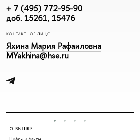
+ 7 (495) 772-95-90
доб. 15261, 15476
КОНТАКТНОЕ ЛИЦО
Яхина Мария Рафаиловна
MYakhina@hse.ru
О ВЫШКЕ
Цифры и факты
Л