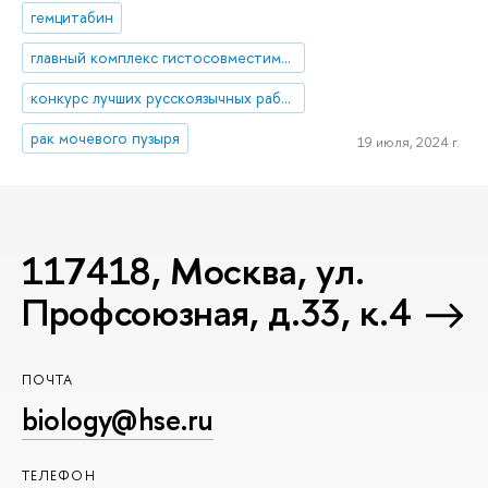
гемцитабин
главный комплекс гистосовместимости класса I
конкурс лучших русскоязычных работ
рак мочевого пузыря
19 июля, 2024 г.
117418, Москва, ул.
Профсоюзная, д.33, к.4
ПОЧТА
biology@hse.ru
ТЕЛЕФОН