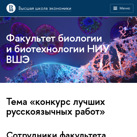
Высшая школа экономики
Меню
Факультет биологии
и биотехнологии НИУ
ВШЭ
Тема «конкурс лучших
русскоязычных работ»
Сотрудники факультета