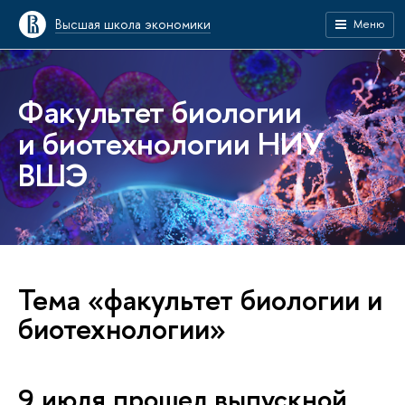
Высшая школа экономики
Меню
Факультет биологии
и биотехнологии НИУ
ВШЭ
Тема «факультет биологии и
биотехнологии»
9 июля прошел выпускной