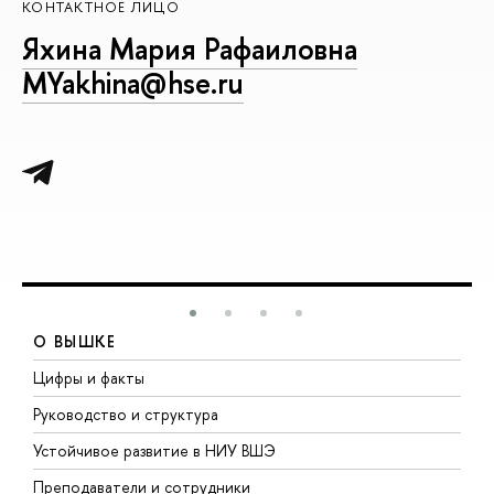
КОНТАКТНОЕ ЛИЦО
Яхина Мария Рафаиловна
MYakhina@hse.ru
О ВЫШКЕ
Цифры и факты
Л
Руководство и структура
Д
Устойчивое развитие в НИУ ВШЭ
О
Преподаватели и сотрудники
П