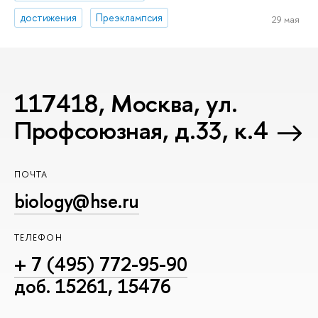
достижения
Преэклампсия
29 мая
117418, Москва, ул.
Профсоюзная, д.33, к.4
ПОЧТА
biology@hse.ru
ТЕЛЕФОН
+ 7 (495) 772-95-90
доб. 15261, 15476