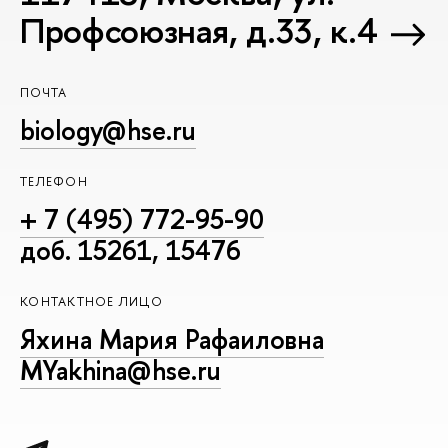
Профсоюзная, д.33, к.4
ПОЧТА
biology@hse.ru
ТЕЛЕФОН
+ 7 (495) 772-95-90
доб. 15261, 15476
КОНТАКТНОЕ ЛИЦО
Яхина Мария Рафаиловна
MYakhina@hse.ru