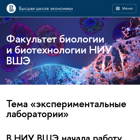
Высшая школа экономики
Меню
Факультет биологии
и биотехнологии НИУ
ВШЭ
Тема «экспериментальные
лаборатории»
В НИУ ВШЭ начала работу