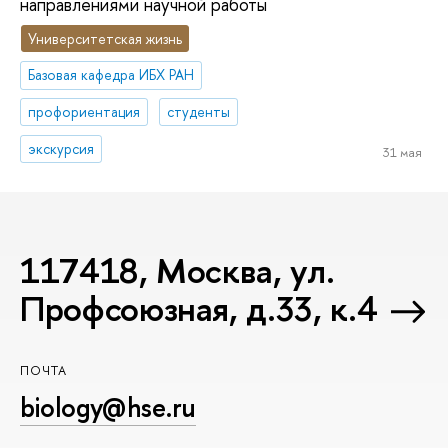
направлениями научной работы
Университетская жизнь
Базовая кафедра ИБХ РАН
профориентация
студенты
экскурсия
31 мая
117418, Москва, ул.
Профсоюзная, д.33, к.4
ПОЧТА
biology@hse.ru