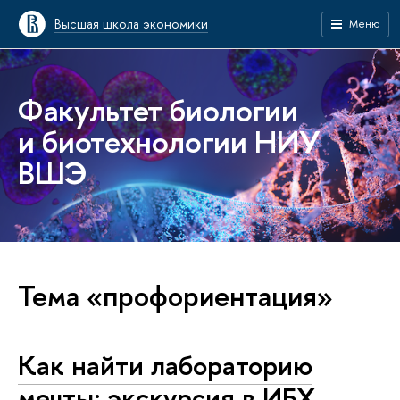
Высшая школа экономики
Меню
Факультет биологии
и биотехнологии НИУ
ВШЭ
Тема «профориентация»
Как найти лабораторию
мечты: экскурсия в ИБХ